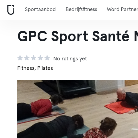
Sportaanbod
Bedrijfsfitness
Word Partne
GPC Sport Santé 
No ratings yet
Fitness, Pilates