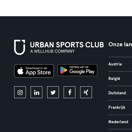
Onze la
Austria
België
Duitsland
Frankrijk
Nederland