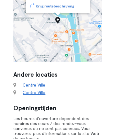
Krijg routebeschrijving
Andere locaties
Centre Ville
Centre Ville
Openingstijden
Les heures d'ouverture dépendent des
horaires des cours / des rendez-vous
convenus ou ne sont pas connues. Vous
trouverez plus d'informations sur le site Web
du partenaire.