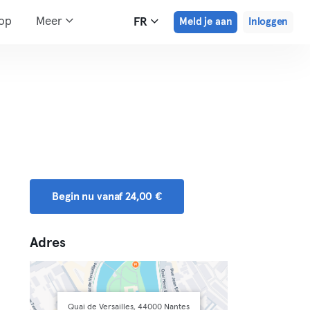
hop
Meer
FR
Meld je aan
Inloggen
Begin nu vanaf 24,00 €
Adres
Quai de Versailles, 44000 Nantes