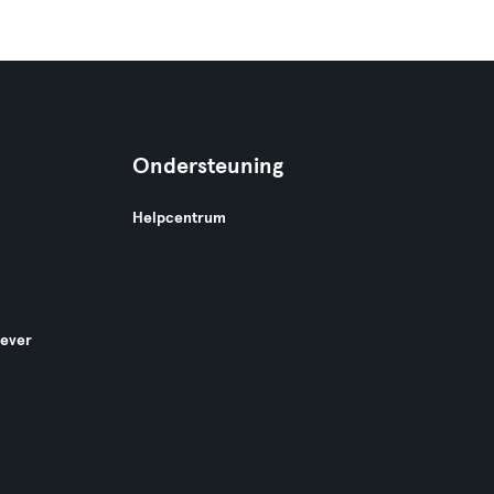
Ondersteuning
Helpcentrum
gever