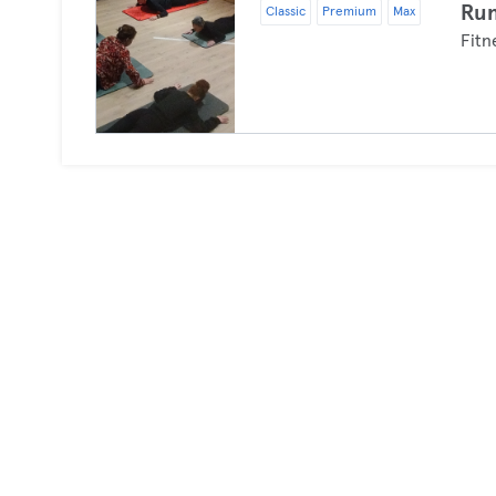
Ru
Classic
Premium
Max
Fitn