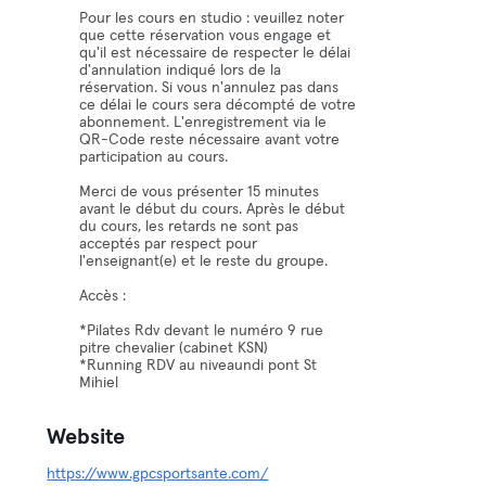
Pour les cours en studio : veuillez noter
que cette réservation vous engage et
qu'il est nécessaire de respecter le délai
d'annulation indiqué lors de la
réservation. Si vous n'annulez pas dans
ce délai le cours sera décompté de votre
abonnement. L'enregistrement via le
QR-Code reste nécessaire avant votre
participation au cours.
Merci de vous présenter 15 minutes
avant le début du cours. Après le début
du cours, les retards ne sont pas
acceptés par respect pour
l'enseignant(e) et le reste du groupe.
Accès :
*Pilates Rdv devant le numéro 9 rue
pitre chevalier (cabinet KSN)
*Running RDV au niveaundi pont St
Mihiel
Website
https://www.gpcsportsante.com/