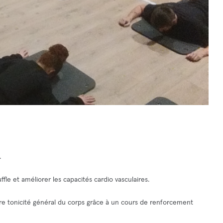
s.
uffle et améliorer les capacités cardio vasculaires.
otre tonicité général du corps grâce à un cours de renforcement