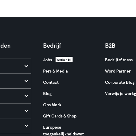
nden
Bedrijf
B2B
Jobs
Bedrijfsfitness
Werken bij
Pers & Media
Word Partner
Contact
Corporate Blog
Blog
Verwijs je werk
Ons Merk
Gift Cards & Shop
Europese
toegankelijkheidswet