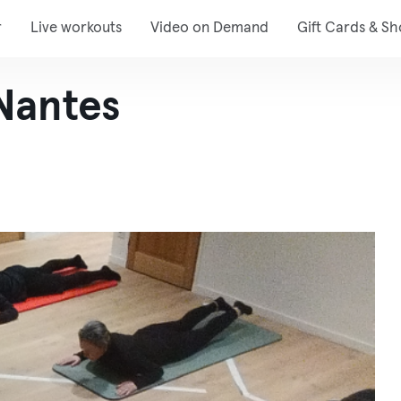
r
Live workouts
Video on Demand
Gift Cards & S
Nantes