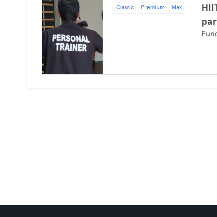
HII
Classic
Premium
Max
par
Func