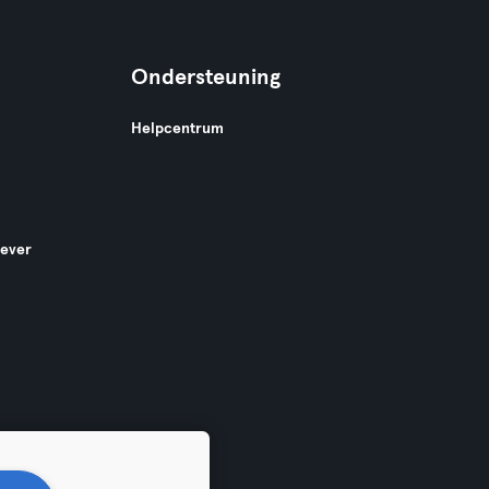
Ondersteuning
Helpcentrum
gever