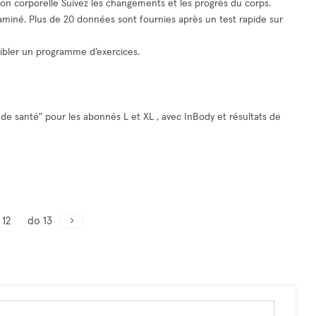
ition corporelle Suivez les changements et les progrès du corps.
aminé. Plus de 20 données sont fournies après un test rapide sur
ibler un programme d’exercices.
 de santé" pour les abonnés L et XL , avec InBody et résultats de
 12
do 13