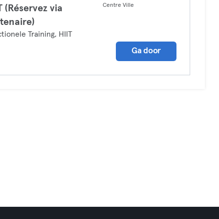
Centre Ville
T (Réservez via
tenaire)
tionele Training, HIIT
Ga door