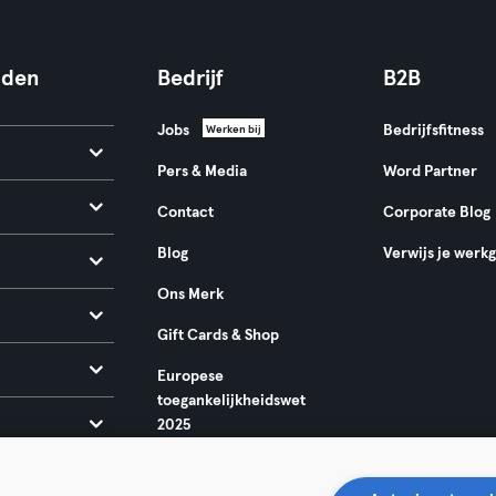
nden
Bedrijf
B2B
Jobs
Bedrijfsfitness
Werken bij
Pers & Media
Word Partner
Contact
Corporate Blog
Blog
Verwijs je werk
Ons Merk
Gift Cards & Shop
Europese
toegankelijkheidswet
2025