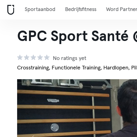
Sportaanbod
Bedrijfsfitness
Word Partne
GPC Sport Santé 
No ratings yet
Crosstraining, Functionele Training, Hardlopen, Pi