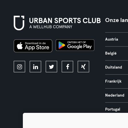
Onze la
Austria
België
Duitsland
Frankrijk
Nederland
Portugal
Spanje