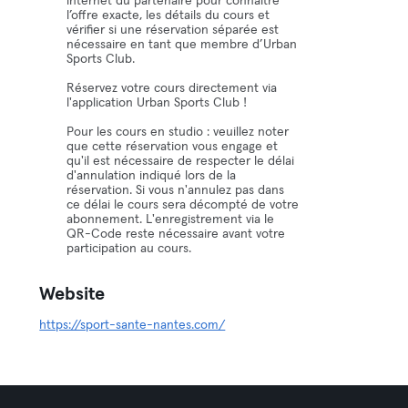
internet du partenaire pour connaître
l’offre exacte, les détails du cours et
vérifier si une réservation séparée est
nécessaire en tant que membre d’Urban
Sports Club.
Réservez votre cours directement via
l'application Urban Sports Club !
Pour les cours en studio : veuillez noter
que cette réservation vous engage et
qu'il est nécessaire de respecter le délai
d'annulation indiqué lors de la
réservation. Si vous n'annulez pas dans
ce délai le cours sera décompté de votre
abonnement. L'enregistrement via le
QR-Code reste nécessaire avant votre
participation au cours.
Website
https://sport-sante-nantes.com/