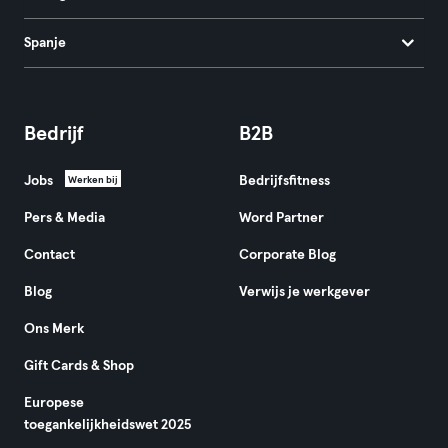
Spanje
Bedrijf
B2B
Jobs
Bedrijfsfitness
Werken bij
Pers & Media
Word Partner
Contact
Corporate Blog
Blog
Verwijs je werkgever
Ons Merk
Gift Cards & Shop
Europese
toegankelijkheidswet 2025