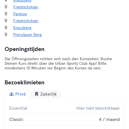
Kreuzberg
Friedrichshain
Pankow
Friedrichshain
Kreuzberg
Prenzlauer Berg
Openingstijden
Die Öffnungszeiten richten sich nach den Kurszeiten. Buche
Deinen Kurs direkt über die Urban Sports Club App! Bitte
mindestens 10 Minuten vor Beginn des Kurses da sein.
Bezoeklimieten
Privé
Zakelijk
Essential
Hier niet beschikbaar
Classic
4 / maand