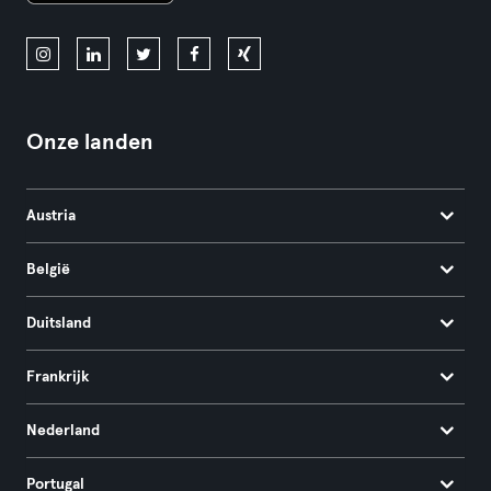
Onze landen
Austria
België
Duitsland
Frankrijk
Nederland
Portugal