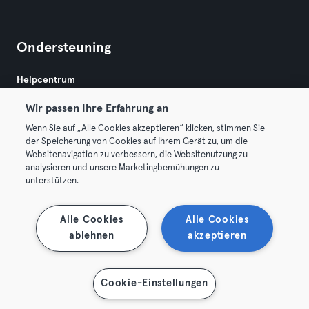
Ondersteuning
Helpcentrum
Wir passen Ihre Erfahrung an
Wenn Sie auf „Alle Cookies akzeptieren“ klicken, stimmen Sie
der Speicherung von Cookies auf Ihrem Gerät zu, um die
Websitenavigation zu verbessern, die Websitenutzung zu
analysieren und unsere Marketingbemühungen zu
Algemene Voorwaarden
Privacy
Bedrijfsgegevens
unterstützen.
Membership opzeggen
Trek hier je contract terug
Alle Cookies
Alle Cookies
ablehnen
akzeptieren
Cookie-Einstellungen