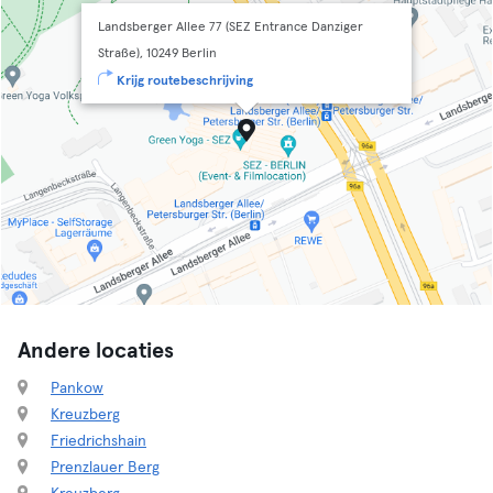
Landsberger Allee 77 (SEZ Entrance Danziger
Straße), 10249 Berlin
Krijg routebeschrijving
Andere locaties
Pankow
Kreuzberg
Friedrichshain
Prenzlauer Berg