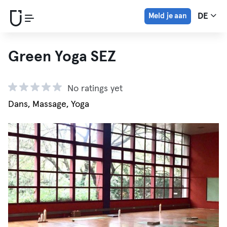
Meld je aan
DE
Green Yoga SEZ
No ratings yet
Dans, Massage, Yoga