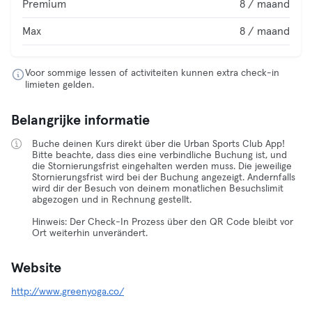
Premium
8 / maand
Max
8 / maand
Voor sommige lessen of activiteiten kunnen extra check-in
limieten gelden.
Belangrijke informatie
Buche deinen Kurs direkt über die Urban Sports Club App!
Bitte beachte, dass dies eine verbindliche Buchung ist, und
die Stornierungsfrist eingehalten werden muss. Die jeweilige
Stornierungsfrist wird bei der Buchung angezeigt. Andernfalls
wird dir der Besuch von deinem monatlichen Besuchslimit
abgezogen und in Rechnung gestellt.
Hinweis: Der Check-In Prozess über den QR Code bleibt vor
Ort weiterhin unverändert.
Website
http://www.greenyoga.co/