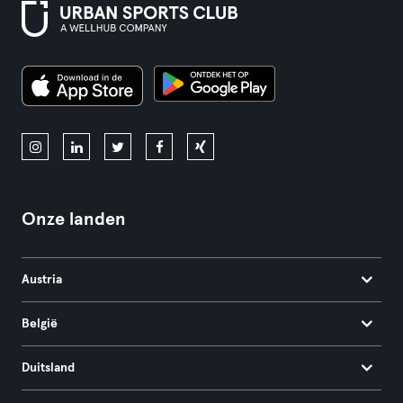
Onze landen
Austria
België
Duitsland