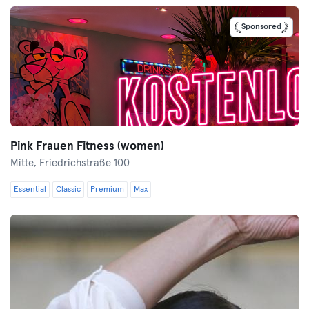
Sponsored
Pink Frauen Fitness (women)
Mitte,
Friedrichstraße 100
Essential
Classic
Premium
Max