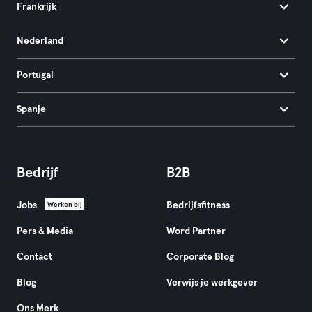
Frankrijk
Nederland
Portugal
Spanje
Bedrijf
B2B
Jobs
Bedrijfsfitness
Werken bij
Pers & Media
Word Partner
Contact
Corporate Blog
Blog
Verwijs je werkgever
Ons Merk