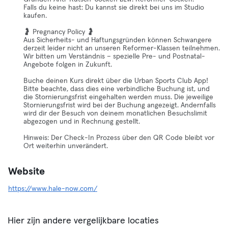
Falls du keine hast: Du kannst sie direkt bei uns im Studio
kaufen.
🤰 Pregnancy Policy 🤰
Aus Sicherheits- und Haftungsgründen können Schwangere
derzeit leider nicht an unseren Reformer-Klassen teilnehmen.
Wir bitten um Verständnis – spezielle Pre- und Postnatal-
Angebote folgen in Zukunft.
Buche deinen Kurs direkt über die Urban Sports Club App!
Bitte beachte, dass dies eine verbindliche Buchung ist, und
die Stornierungsfrist eingehalten werden muss. Die jeweilige
Stornierungsfrist wird bei der Buchung angezeigt. Andernfalls
wird dir der Besuch von deinem monatlichen Besuchslimit
abgezogen und in Rechnung gestellt.
Hinweis: Der Check-In Prozess über den QR Code bleibt vor
Ort weiterhin unverändert.
Website
https://www.hale-now.com/
Hier zijn andere vergelijkbare locaties