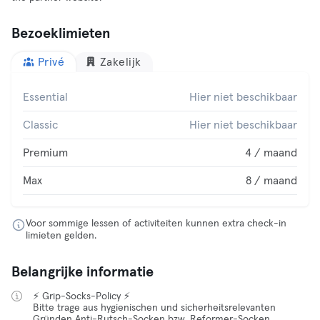
Bezoeklimieten
Privé
Zakelijk
Essential
Hier niet beschikbaar
Classic
Hier niet beschikbaar
Premium
4 / maand
Max
8 / maand
Voor sommige lessen of activiteiten kunnen extra check-in
limieten gelden.
Belangrijke informatie
⚡ Grip-Socks-Policy ⚡
Bitte trage aus hygienischen und sicherheitsrelevanten
Gründen Anti-Rutsch-Socken bzw. Reformer-Socken.