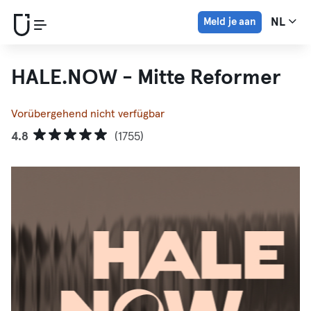
Meld je aan
NL
HALE.NOW - Mitte Reformer
Vorübergehend nicht verfügbar
4.8
(1755)