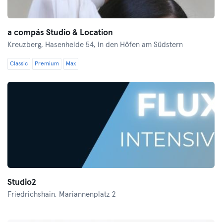
a compás Studio & Location
Kreuzberg,
Hasenheide 54, in den Höfen am Südstern
Classic
Premium
Max
Studio2
Friedrichshain,
Mariannenplatz 2