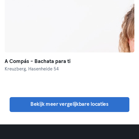
A Compás - Bachata para ti
Kreuzberg,
Hasenheide 54
Bekijk meer vergelijkbare locaties