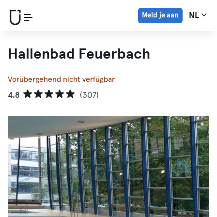
Meld je aan
NL
Hallenbad Feuerbach
Vorübergehend nicht verfügbar
4.8
(307)