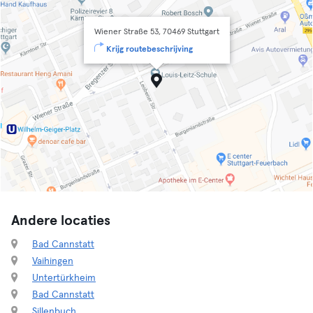
Wiener Straße 53, 70469 Stuttgart
Krijg routebeschrijving
Andere locaties
Bad Cannstatt
Vaihingen
Untertürkheim
Bad Cannstatt
Sillenbuch