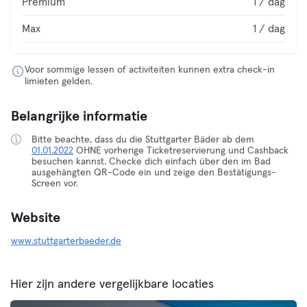
Premium
1 / dag
Max
1 / dag
Voor sommige lessen of activiteiten kunnen extra check-in
limieten gelden.
Belangrijke informatie
Bitte beachte, dass du die Stuttgarter Bäder ab dem
01.01.2022
OHNE vorherige Ticketreservierung und Cashback
besuchen kannst. Checke dich einfach über den im Bad
ausgehängten QR-Code ein und zeige den Bestätigungs-
Screen vor.
Website
www.stuttgarterbaeder.de
Hier zijn andere vergelijkbare locaties