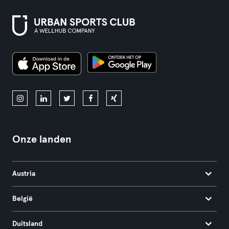
Onze landen
Austria
België
Duitsland