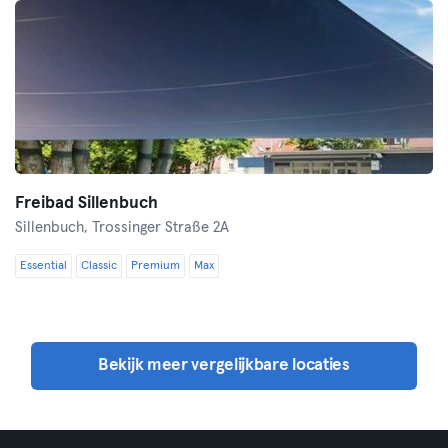
Freibad Sillenbuch
Sillenbuch,
Trossinger Straße 2A
Essential
Classic
Premium
Max
Bekijk meer vergelijkbare locaties