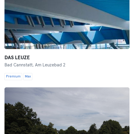
DAS LEUZE
Bad Cannstatt,
Am Leuzebad 2
Premium
Max