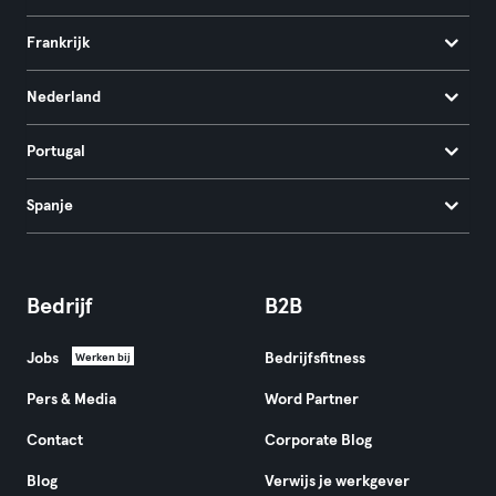
Frankrijk
Nederland
Portugal
Spanje
Bedrijf
B2B
Jobs
Bedrijfsfitness
Werken bij
Pers & Media
Word Partner
Contact
Corporate Blog
Blog
Verwijs je werkgever