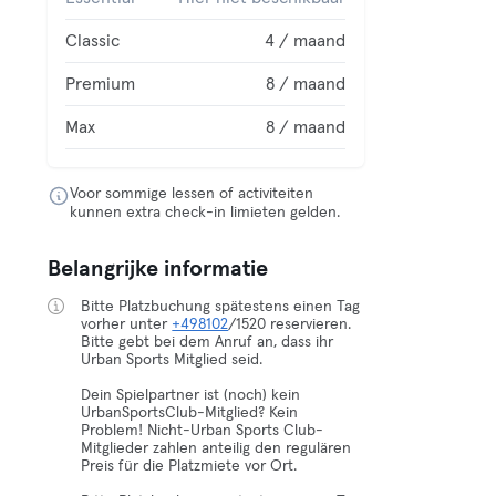
Classic
4 / maand
Premium
8 / maand
Max
8 / maand
Voor sommige lessen of activiteiten
kunnen extra check-in limieten gelden.
Belangrijke informatie
Bitte Platzbuchung spätestens einen Tag
vorher unter
+498102
/1520 reservieren.
Bitte gebt bei dem Anruf an, dass ihr
Urban Sports Mitglied seid.
Dein Spielpartner ist (noch) kein
UrbanSportsClub-Mitglied? Kein
Problem! Nicht-Urban Sports Club-
Mitglieder zahlen anteilig den regulären
Preis für die Platzmiete vor Ort.