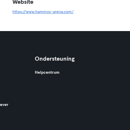
Website
https://www.hammos-arena.com/
Ondersteuning
Helpcentrum
gever