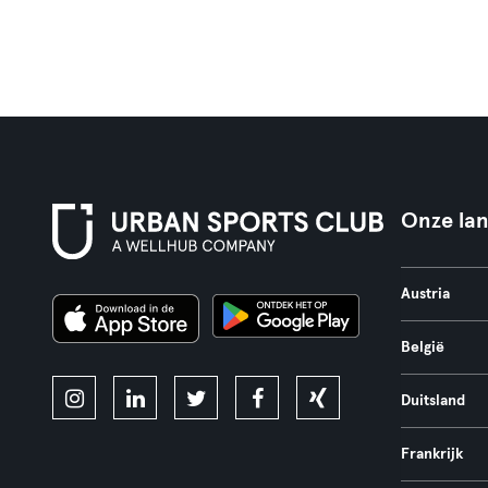
Onze la
Austria
België
Duitsland
Frankrijk