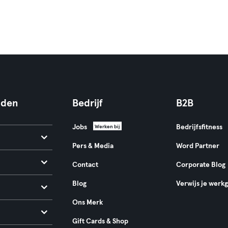
nden
Bedrijf
B2B
Jobs
Bedrijfsfitness
Werken bij
Pers & Media
Word Partner
Contact
Corporate Blog
Blog
Verwijs je werk
Ons Merk
Gift Cards & Shop