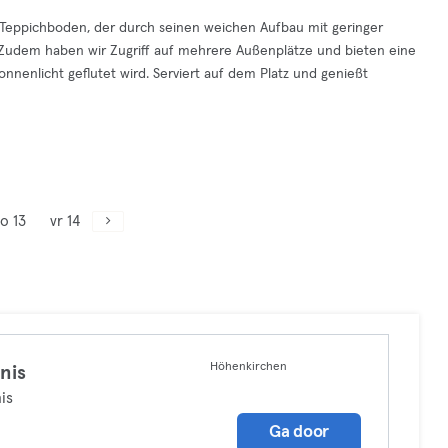
n Teppichboden, der durch seinen weichen Aufbau mit geringer
 Zudem haben wir Zugriff auf mehrere Außenplätze und bieten eine
nenlicht geflutet wird. Serviert auf dem Platz und genießt
o 13
vr 14
Höhenkirchen
nis
is
Ga door