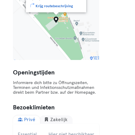
Krijg routebeschrijving
Openingstijden
Informiere dich bitte zu Öffnungszeiten,
Terminen und Infektionsschutzmaßnahmen
direkt beim Partner bzw. auf der Homepage.
Bezoeklimieten
Privé
Zakelijk
Essential
Hier niet beschikbaar