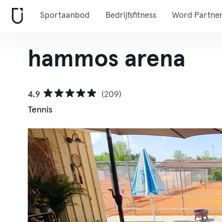
Sportaanbod
Bedrijfsfitness
Word Partne
hammos arena
4.9
(209)
Tennis