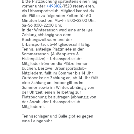
Bitte Platzbuchung spätestens einen Tag
vorher unter
+498102
/1520 reservieren.
Als Urbansportsclub-Mitglied kannst du
die Plätze zu folgenden Zeiten für 60
Minuten buchen: Mo-Fr 8:00-22:00 Uhr,
Sa-So 8:00-22:00 Uhr.
In der Wintersaison wird eine anteilige
Zahlung abhängig von dem
Buchungszeitraum und der
Urbansportsclub-Mitgliederzahl fällig.
Tennis, anteilige Platzmiete in der
Sommersaison, (Außenplätze &
Hallenplätze) - Urbansportsclub-
Mitglieder können die Plätze immer
buchen. Bei zwei Urbansportsclub-
Mitgliedern, fällt im Sommer bis 14 Uhr
Outdoor keine Zahlung an, ab 14 Uhr fällt
eine Zahlung an. Indoor gilt es im
Sommer sowie im Winter, abhängig von
der Uhrzeit, einen Teilbetrag zur
Platzbuchung beizutragen (abhängig von
der Anzahl der Urbansportsclub-
Mitgliedern).
Tennisschläger und Bälle gibt es gegen
eine Leihgebühr.