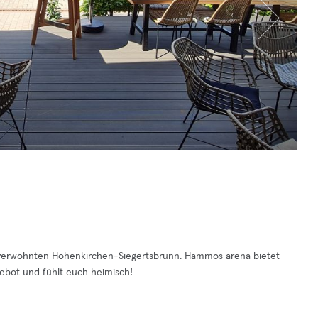
verwöhnten Höhenkirchen-Siegertsbrunn. Hammos arena bietet
gebot und fühlt euch heimisch!