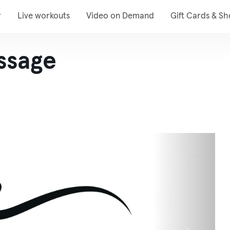
r
Live workouts
Video on Demand
Gift Cards & S
ssage