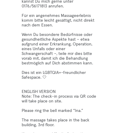
kannst Du mich gerne unter
0176/56171813 anrufen.
Für ein angenehmes Massageerlebnis
komm bitte leicht gesättigt, nicht direkt
nach dem Essen.
Wenn Du besondere Bedürfnisse oder
gesundheitliche Aspekte hast – etwa
aufgrund einer Erkrankung, Operation,
eines Unfalls oder einer
Schwangerschaft –, teile mir dies bitte
vorab mit, damit ich die Behandlung
bestmöglich auf Dich abstimmen kann.
Dies ist ein LGBTQIA+-freundlicher
Safespace. 🤍
ENGLISH VERSION
Note: The check-in process via QR code
will take place on site.
Please ring the bell marked “Ina.”
The massage takes place in the back
building, 3rd floor.