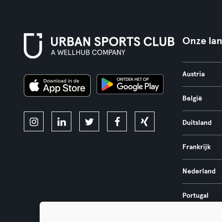
Onze la
Austria
België
Duitsland
Frankrijk
Nederland
Portugal
Spanje