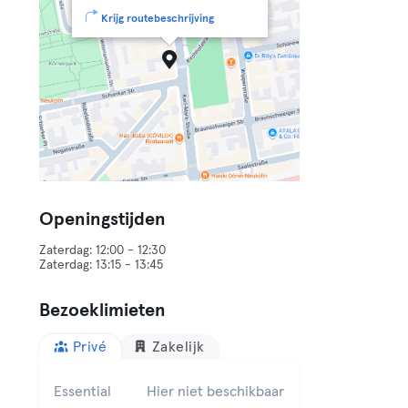
Krijg routebeschrijving
Openingstijden
Zaterdag: 12:00 - 12:30
Bezoeklimieten
Privé
Zakelijk
Essential
Hier niet beschikbaar