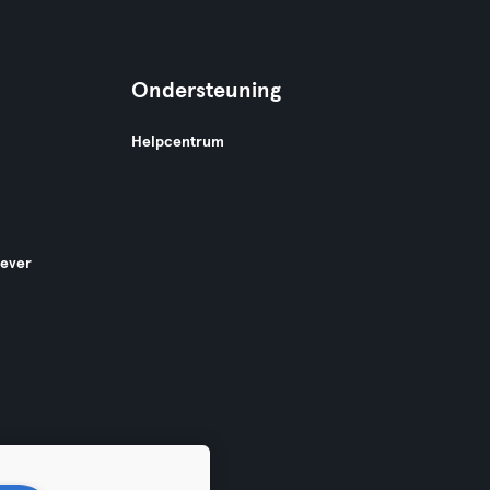
Ondersteuning
Helpcentrum
gever