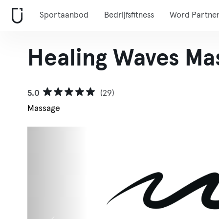
Sportaanbod
Bedrijfsfitness
Word Partne
Healing Waves Ma
5.0
(29)
Massage