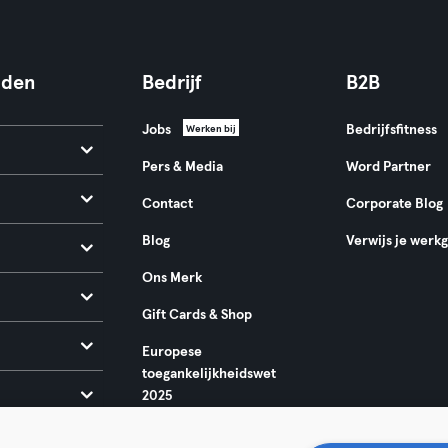
nden
Bedrijf
B2B
Jobs
Bedrijfsfitness
Werken bij
Pers & Media
Word Partner
Contact
Corporate Blog
Blog
Verwijs je werk
Ons Merk
Gift Cards & Shop
Europese
toegankelijkheidswet
2025