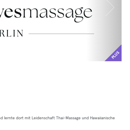
PLUS
nd lernte dort mit Leidenschaft Thai-Massage und Hawaiianische