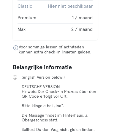
Classic
Hier niet beschikbaar
Premium
1 / maand
Max
2 / maand
Voor sommige lessen of activiteiten
kunnen extra check-in limieten gelden.
Belangrijke informatie
(english Version below!)
DEUTSCHE VERSION
Hinweis: Der Check-In Prozess über den
QR Code erfolgt vor Ort.
Bitte klingele bei „Ina“.
Die Massage findet im Hinterhaus, 3.
Obergeschoss statt.
Solltest Du den Weg nicht gleich finden,