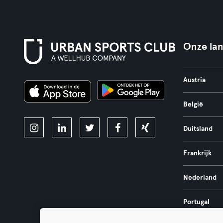
Onze la
Austria
België
Duitsland
Frankrijk
Nederland
Portugal