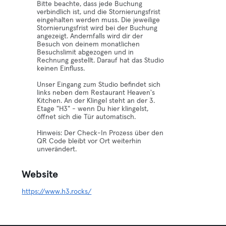
Bitte beachte, dass jede Buchung
verbindlich ist, und die Stornierungsfrist
eingehalten werden muss. Die jeweilige
Stornierungsfrist wird bei der Buchung
angezeigt. Andernfalls wird dir der
Besuch von deinem monatlichen
Besuchslimit abgezogen und in
Rechnung gestellt. Darauf hat das Studio
keinen Einfluss.
Unser Eingang zum Studio befindet sich
links neben dem Restaurant Heaven's
Kitchen. An der Klingel steht an der 3.
Etage "H3" - wenn Du hier klingelst,
öffnet sich die Tür automatisch.
Hinweis: Der Check-In Prozess über den
QR Code bleibt vor Ort weiterhin
unverändert.
Website
https://www.h3.rocks/