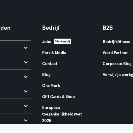
nden
Bedrijf
B2B
Jobs
Bedrijfsfitness
Werken bij
Pers & Media
Word Partner
Contact
Corporate Blog
Blog
Verwijs je werk
Ons Merk
Gift Cards & Shop
Europese
toegankelijkheidswet
2025