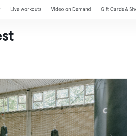
r
Live workouts
Video on Demand
Gift Cards & S
st