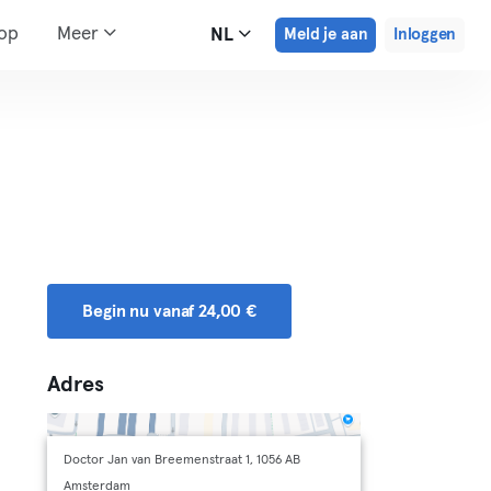
hop
Meer
NL
Meld je aan
Inloggen
Begin nu vanaf 24,00 €
Adres
Doctor Jan van Breemenstraat 1, 1056 AB
Amsterdam