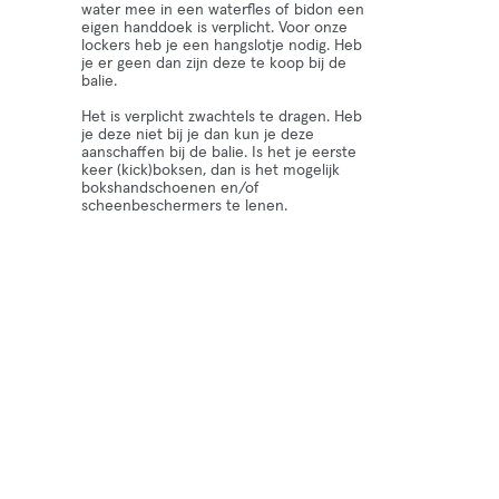
water mee in een waterfles of bidon een
eigen handdoek is verplicht. Voor onze
lockers heb je een hangslotje nodig. Heb
je er geen dan zijn deze te koop bij de
balie.
Het is verplicht zwachtels te dragen. Heb
je deze niet bij je dan kun je deze
aanschaffen bij de balie. Is het je eerste
keer (kick)boksen, dan is het mogelijk
bokshandschoenen en/of
scheenbeschermers te lenen.