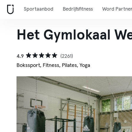
Sportaanbod
Bedrijfsfitness
Word Partne
Het Gymlokaal We
4.9
(2261)
Bokssport, Fitness, Pilates, Yoga