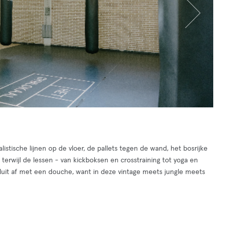
stische lijnen op de vloer, de pallets tegen de wand, het bosrijke
 terwijl de lessen - van kickboksen en crosstraining tot yoga en
p: sluit af met een douche, want in deze vintage meets jungle meets