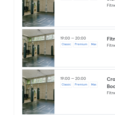
Fitn
19:00 — 20:00
Fit
Classic
Premium
Max
Fitn
19:00 — 20:00
Cro
Classic
Premium
Max
Bo
Fitn