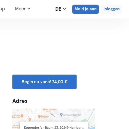
hop
Meer
DE
Meld je aan
Inloggen
Begin nu vanaf 24,00 €
Adres
Eppendorfer Baum 23, 20249 Hamburg