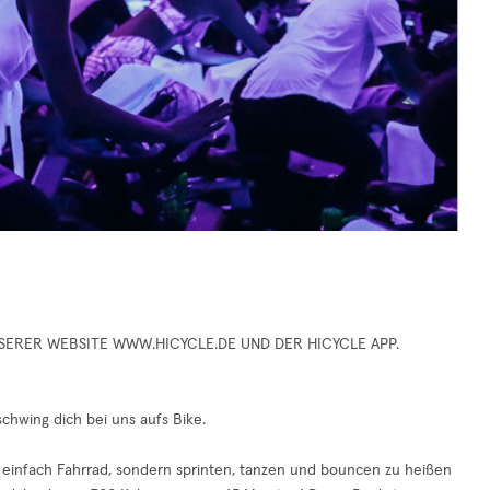
UNSERER WEBSITE WWW.HICYCLE.DE UND DER HICYCLE APP.
hwing dich bei uns aufs Bike.
t einfach Fahrrad, sondern sprinten, tanzen und bouncen zu heißen