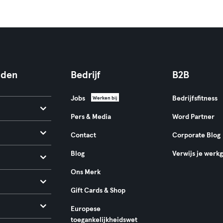
nden
Bedrijf
B2B
Jobs
Bedrijfsfitness
Werken bij
Pers & Media
Word Partner
Contact
Corporate Blog
Blog
Verwijs je werk
Ons Merk
Gift Cards & Shop
Europese
toegankelijkheidswet