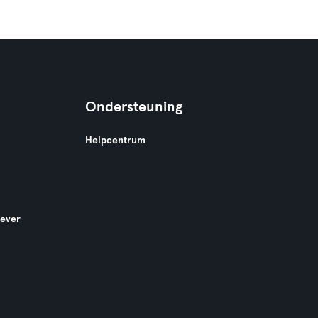
Ondersteuning
Helpcentrum
gever