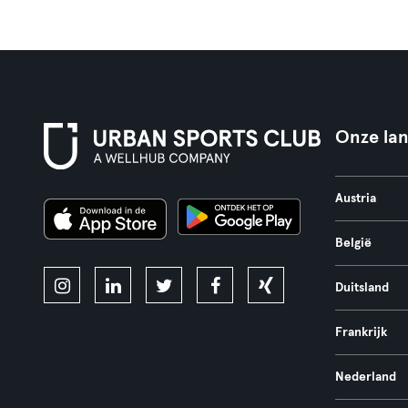
Onze la
Austria
België
Duitsland
Frankrijk
Nederland