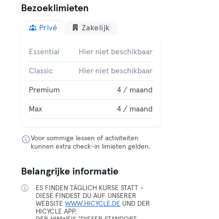
Bezoeklimieten
Privé
Zakelijk
Essential
Hier niet beschikbaar
Classic
Hier niet beschikbaar
Premium
4 / maand
Max
4 / maand
Voor sommige lessen of activiteiten
kunnen extra check-in limieten gelden.
Belangrijke informatie
ES FINDEN TÄGLICH KURSE STATT -
DIESE FINDEST DU AUF UNSERER
WEBSITE
WWW.HICYCLE.DE
UND DER
HICYCLE APP.