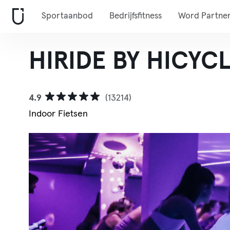
Sportaanbod
Bedrijfsfitness
Word Partne
HIRIDE BY HICYC
4.9
(13214)
Indoor Fietsen