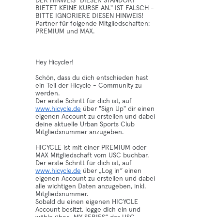
DER HINWEIS "DIESER STANDORT
BIETET KEINE KURSE AN." IST FALSCH -
BITTE IGNORIERE DIESEN HINWEIS!
Partner für folgende Mitgliedschaften:
PREMIUM und MAX.
Hey Hicycler!
Schön, dass du dich entschieden hast
ein Teil der Hicycle - Community zu
werden.
Der erste Schritt für dich ist, auf
www.hicycle.de
über "Sign Up" dir einen
eigenen Account zu erstellen und dabei
deine aktuelle Urban Sports Club
Mitgliedsnummer anzugeben.
HICYCLE ist mit einer PREMIUM oder
MAX Mitgliedschaft vom USC buchbar.
Der erste Schritt für dich ist, auf
www.hicycle.de
über „Log in“ einen
eigenen Account zu erstellen und dabei
alle wichtigen Daten anzugeben, inkl.
Mitgliedsnummer.
Sobald du einen eigenen HICYCLE
Account besitzt, logge dich ein und