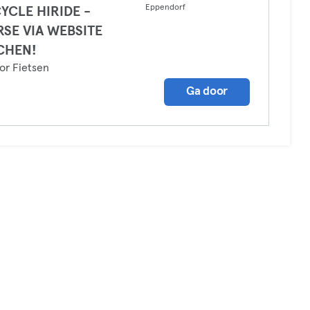
Eppendorf
YCLE HIRIDE -
SE VIA WEBSITE
CHEN!
or Fietsen
Ga door