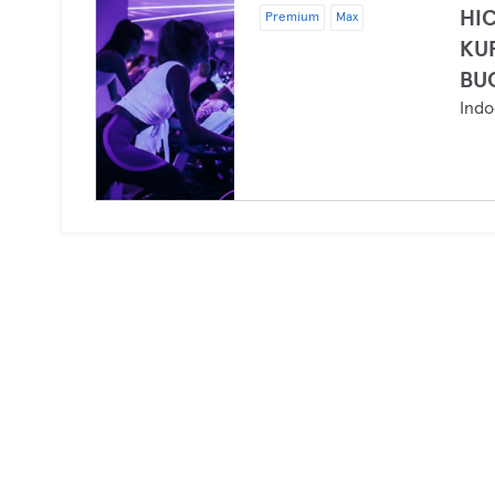
HIC
Premium
Max
KUR
BU
Indo