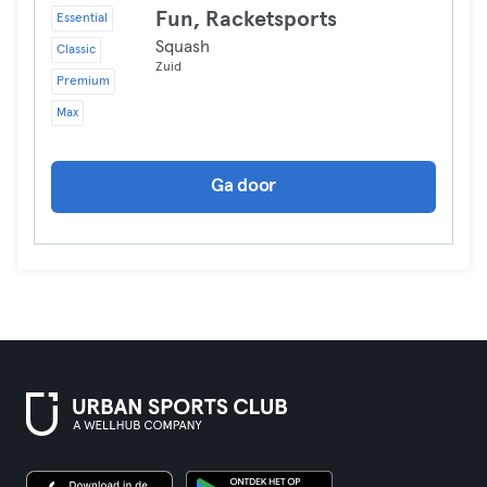
Fun, Racketsports
Essential
Squash
Classic
Zuid
Premium
Max
Ga door