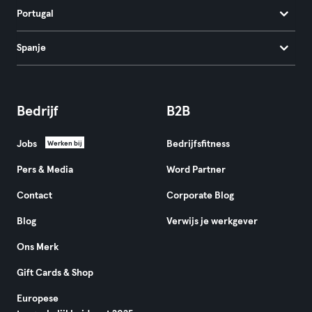
Portugal
Spanje
Bedrijf
B2B
Jobs
Bedrijfsfitness
Werken bij
Pers & Media
Word Partner
Contact
Corporate Blog
Blog
Verwijs je werkgever
Ons Merk
Gift Cards & Shop
Europese