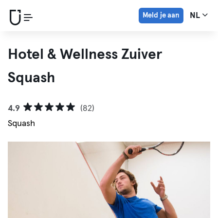
Meld je aan
NL
Hotel & Wellness Zuiver
Squash
4.9
(82)
Squash