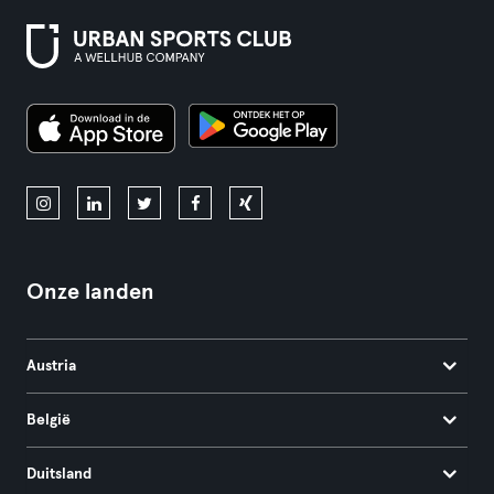
Onze landen
Austria
België
Duitsland