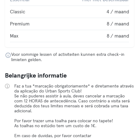
Classic
4 / maand
Premium
8 / maand
Max
8 / maand
Voor sommige lessen of activiteiten kunnen extra check-in
limieten gelden.
Belangrijke informatie
Faz a tua *marcação obrigatoriamente* e diretamente através
da aplicação do Urban Sports Club!
Se não puderes assistir à aula, deves cancelar a marcação
com 12 HORAS de antecedência. Caso contrário a visita será
deduzida dos teus limites mensais e será cobrada uma taxa
adicional.
Por favor trazer uma toalha para colocar no tapete!
As toalhas no estúdio tem um custo de 1€.
Em caso de duvidas, por favor contactar