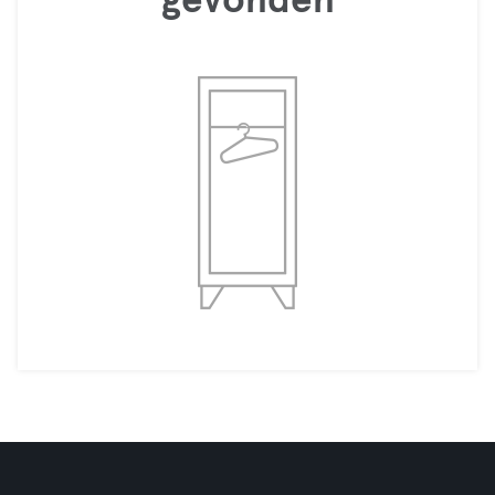
gevonden