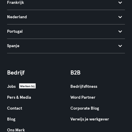
Frankrijk
Nederland
Portugal
Spanje
Bedrijf
B2B
Jobs
Bedrijfsfitness
Werken bij
Pers & Media
Word Partner
Contact
Corporate Blog
Blog
Verwijs je werkgever
Ons Merk