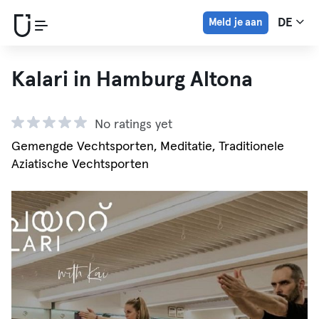
Meld je aan
DE
Kalari in Hamburg Altona
No ratings yet
Gemengde Vechtsporten, Meditatie, Traditionele
Aziatische Vechtsporten