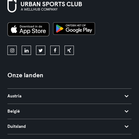
Onze landen
Austria
België
Duitsland