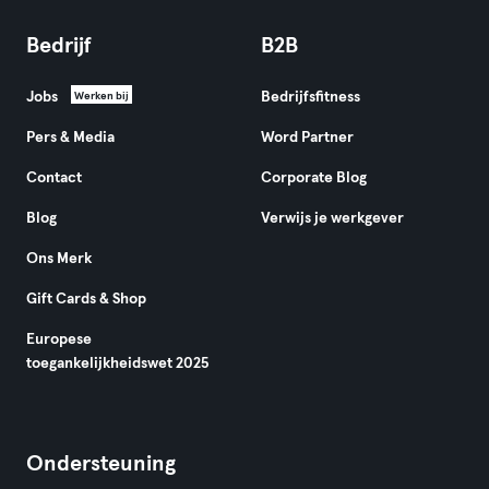
Bedrijf
B2B
Jobs
Bedrijfsfitness
Werken bij
Pers & Media
Word Partner
Contact
Corporate Blog
Blog
Verwijs je werkgever
Ons Merk
Gift Cards & Shop
Europese
toegankelijkheidswet 2025
Ondersteuning