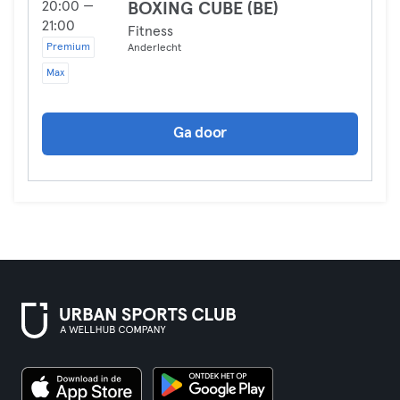
20:00 —
BOXING CUBE (BE)
21:00
Fitness
Premium
Anderlecht
Max
Ga door