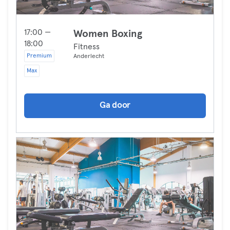
17:00 —
Women Boxing
18:00
Fitness
Premium
Anderlecht
Max
Ga door