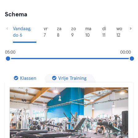
Schema
Vandaag,
vr
za
zo
ma
di
wo
do 6
7
8
9
10
11
12
05:00
00:00
Klassen
Vrije Training