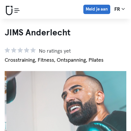
Meld je aan
FR
JIMS Anderlecht
No ratings yet
Crosstraining, Fitness, Ontspanning, Pilates