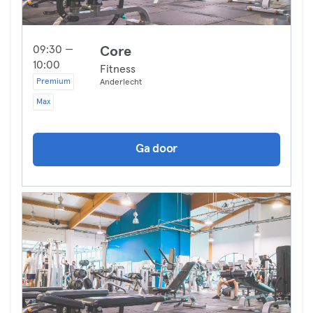
09:30 —
Core
10:00
Fitness
Premium
Anderlecht
Max
Ga door