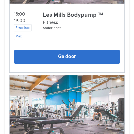
18:00 —
Les Mills Bodypump ™
19:00
Fitness
Premium
Anderlecht
Max
Ga door