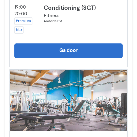
19:00 —
Conditioning (SGT)
20:00
Fitness
Premium
Anderlecht
Max
Ga door