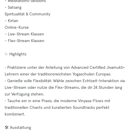
- Meditations-Sessions
- Satsang
Spiritualität & Community
- Kirtan
Online-Kurse
- Live-Stream Klassen
- Flex-Stream Klassen
✨ Highlights
• Praktiziere unter der Anleitung von Advanced Certified Jivamukti-
Lehrern einer der traditionsreichsten Yogaschulen Europas.
• Genieße volle Flexibilität: Wähle zwischen Echtzeit-Interaktion via
Live-Stream oder nutze die Flex-Streams, die dir 24 Stunden lang
zur Verfügung stehen.
• Tauche ein in eine Praxis, die moderne Vinyasa-Flows mit
traditionellen Chants und kuratierten Soundtracks perfekt
kombiniert.
🛠️ Ausstattung