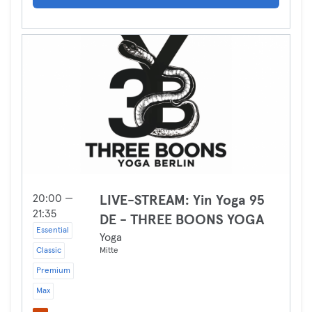
20:00 —
LIVE-STREAM: Yin Yoga 95
21:35
DE - THREE BOONS YOGA
Essential
Yoga
Classic
Mitte
Premium
Max