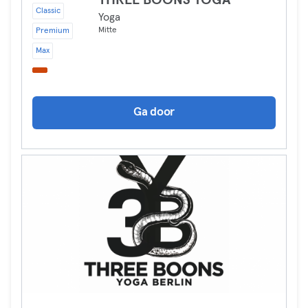
THREE BOONS YOGA
Classic
Yoga
Mitte
Premium
Max
Ga door