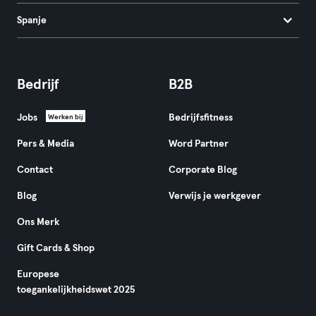
Spanje
Bedrijf
B2B
Jobs
Bedrijfsfitness
Werken bij
Pers & Media
Word Partner
Contact
Corporate Blog
Blog
Verwijs je werkgever
Ons Merk
Gift Cards & Shop
Europese
toegankelijkheidswet 2025