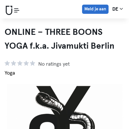
Meld je aan
DE
ONLINE – THREE BOONS
YOGA f.k.a. Jivamukti Berlin
No ratings yet
Yoga