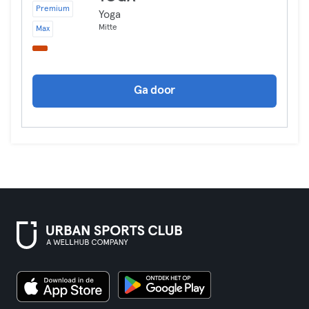
Premium
Yoga
Mitte
Max
Ga door