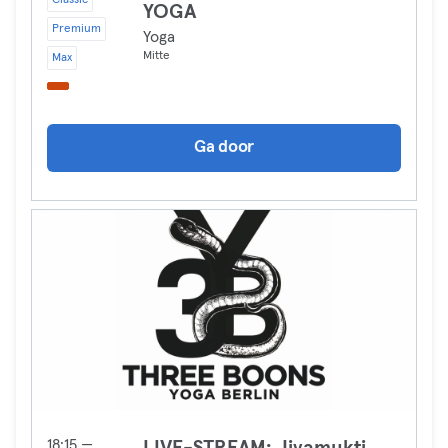
Classic
YOGA
Premium
Yoga
Mitte
Max
Ga door
18:15 —