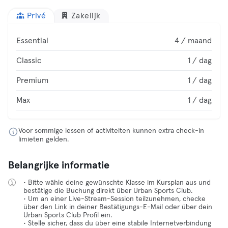
Privé
Zakelijk
Essential
4 / maand
Classic
1 / dag
Premium
1 / dag
Max
1 / dag
Voor sommige lessen of activiteiten kunnen extra check-in
limieten gelden.
Belangrijke informatie
• Bitte wähle deine gewünschte Klasse im Kursplan aus und
bestätige die Buchung direkt über Urban Sports Club.
• Um an einer Live-Stream-Session teilzunehmen, checke
über den Link in deiner Bestätigungs-E-Mail oder über dein
Urban Sports Club Profil ein.
• Stelle sicher, dass du über eine stabile Internetverbindung