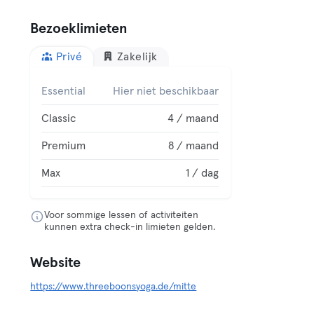
Bezoeklimieten
Privé
Zakelijk
Essential
Hier niet beschikbaar
Classic
4 / maand
Premium
8 / maand
Max
1 / dag
Voor sommige lessen of activiteiten
kunnen extra check-in limieten gelden.
Website
https://www.threeboonsyoga.de/mitte