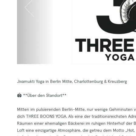
Jivamukti Yoga in Berlin Mitte, Charlottenburg & Kreuzberg
🏟️ **Über den Standort**
Mitten im pulsierenden Berlin-Mitte, nur wenige Gehminuten v
dich THREE BOONS YOGA. Als eine der traditionsreichsten Adre
Räumen einer ehemaligen Bäckerei im ruhigen Hinterhof der B
Loft eine einzigartige Atmosphäre, die getreu dem Motto „Hot,