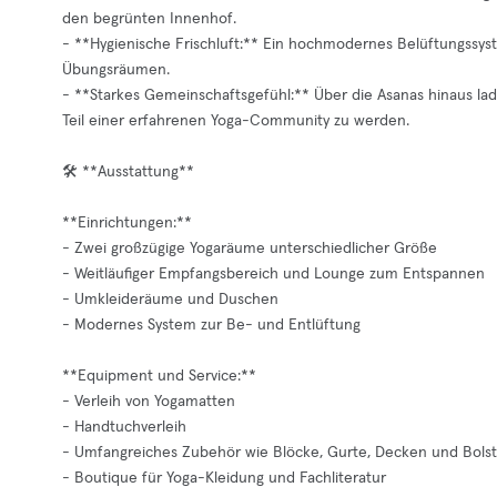
den begrünten Innenhof.
- **Hygienische Frischluft:** Ein hochmodernes Belüftungssystem
Übungsräumen.
- **Starkes Gemeinschaftsgefühl:** Über die Asanas hinaus lad
Teil einer erfahrenen Yoga-Community zu werden.
🛠️ **Ausstattung**
**Einrichtungen:**
- Zwei großzügige Yogaräume unterschiedlicher Größe
- Weitläufiger Empfangsbereich und Lounge zum Entspannen
- Umkleideräume und Duschen
- Modernes System zur Be- und Entlüftung
**Equipment und Service:**
- Verleih von Yogamatten
- Handtuchverleih
- Umfangreiches Zubehör wie Blöcke, Gurte, Decken und Bolst
- Boutique für Yoga-Kleidung und Fachliteratur