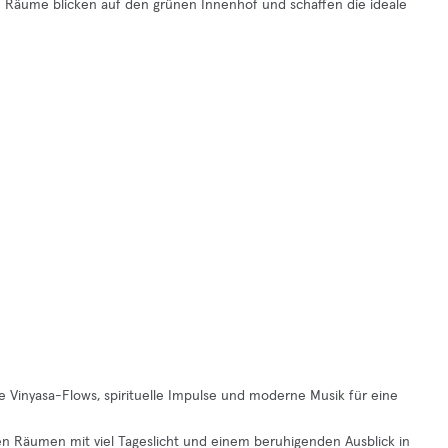
eten Räume blicken auf den grünen Innenhof und schaffen die ideale
le Vinyasa-Flows, spirituelle Impulse und moderne Musik für eine
gen Räumen mit viel Tageslicht und einem beruhigenden Ausblick in