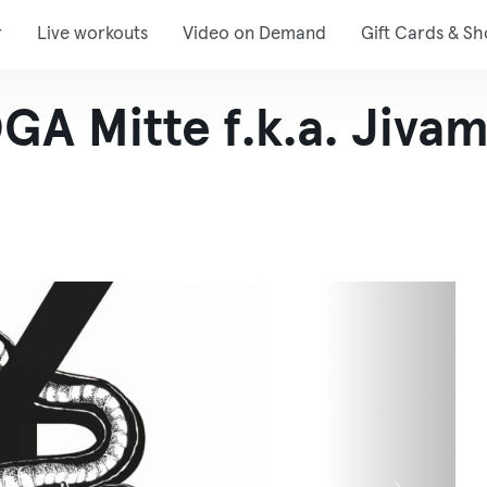
r
Live workouts
Video on Demand
Gift Cards & S
 Mitte f.k.a. Jivamu