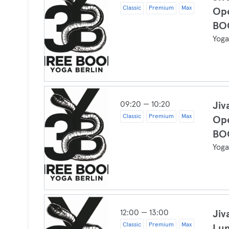
Classic
Premium
Max
Op
BO
Yog
09:20 — 10:20
Jiv
Classic
Premium
Max
Op
BO
Yog
12:00 — 13:00
Jiv
Classic
Premium
Max
Lu