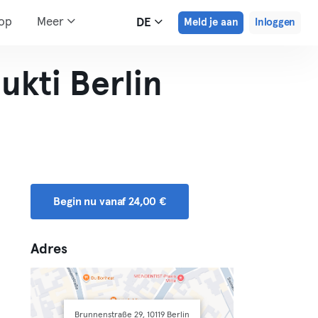
hop
Meer
DE
Meld je aan
Inloggen
kti Berlin
Begin nu vanaf 24,00 €
Adres
Brunnenstraße 29, 10119 Berlin