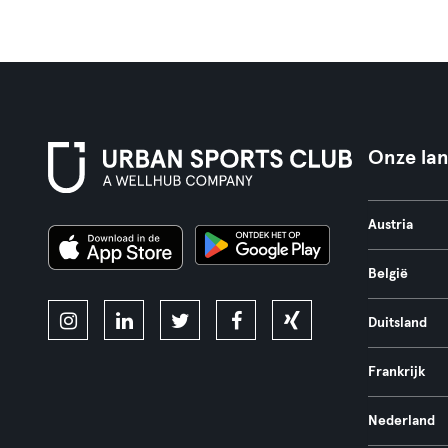
Onze la
Austria
België
Duitsland
Frankrijk
Nederland