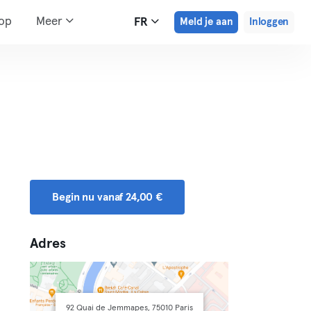
hop
Meer
FR
Meld je aan
Inloggen
Begin nu vanaf 24,00 €
Adres
92 Quai de Jemmapes, 75010 Paris