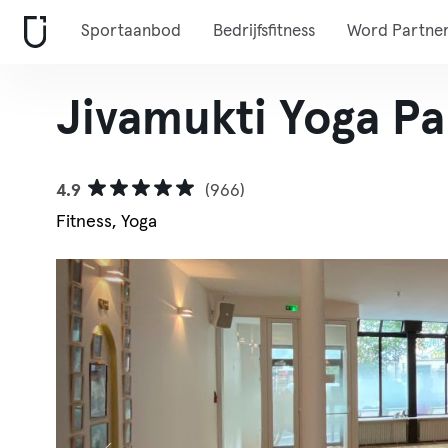
Sportaanbod
Bedrijfsfitness
Word Partne
Jivamukti Yoga Pa
4.9
(966)
Fitness, Yoga