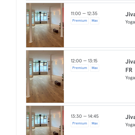
11:00 — 12:35
Jiv
Premium
Max
Yog
12:00 — 13:15
Jiv
Premium
Max
FR
Yog
13:30 — 14:45
Jiv
Premium
Max
Yog