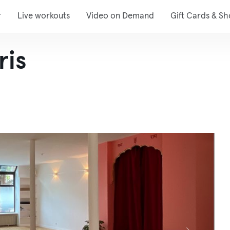
r
Live workouts
Video on Demand
Gift Cards & S
ris