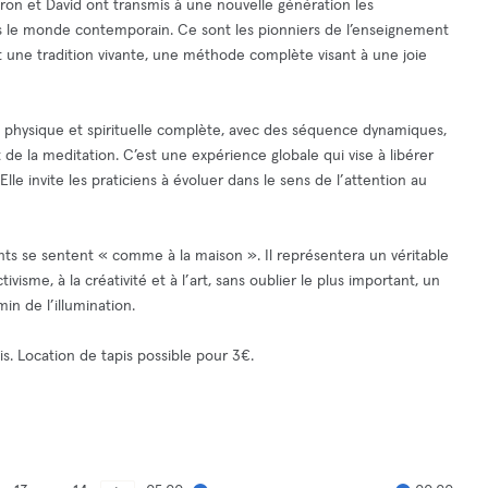
on et David ont transmis à une nouvelle génération les
ns le monde contemporain. Ce sont les pionniers de l’enseignement
t une tradition vivante, une méthode complète visant à une joie
ue physique et spirituelle complète, avec des séquence dynamiques,
de la meditation. C’est une expérience globale qui vise à libérer
Elle invite les praticiens à évoluer dans le sens de l’attention au
nts se sentent « comme à la maison ». Il représentera un véritable
tivisme, à la créativité et à l’art, sans oublier le plus important, un
in de l’illumination.
pis. Location de tapis possible pour 3€.