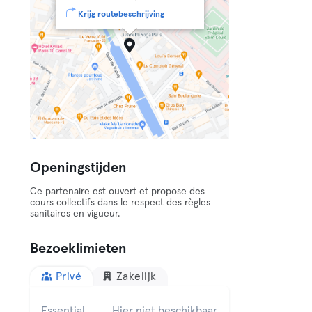
Krijg routebeschrijving
Openingstijden
Ce partenaire est ouvert et propose des
cours collectifs dans le respect des règles
sanitaires en vigueur.
Bezoeklimieten
Privé
Zakelijk
Essential
Hier niet beschikbaar