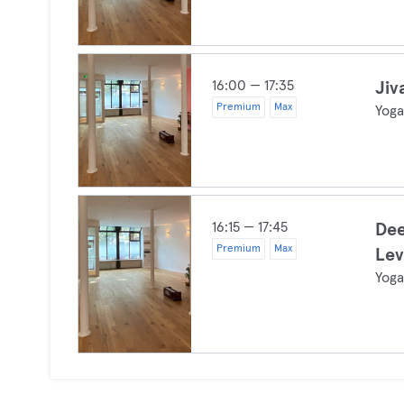
16:00 — 17:35
Jiv
Premium
Max
Yog
16:15 — 17:45
Dee
Premium
Max
Lev
Yog