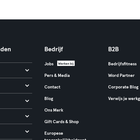
nden
Bedrijf
B2B
Jobs
Bedrijfsfitness
Werken bij
Pers & Media
Word Partner
Contact
Corporate Blog
Blog
Verwijs je werk
Ons Merk
Gift Cards & Shop
Europese