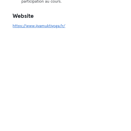
participation au cours.
Website
https://www.jivamuktiyoga.fr/