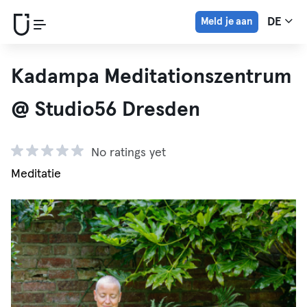
Meld je aan
DE
Kadampa Meditationszentrum
@ Studio56 Dresden
No ratings yet
Meditatie