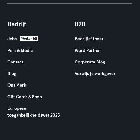
Bedrijf
B2B
Jobs
Bedrijfsfitness
Werken bij
Pers & Media
Word Partner
Contact
Corporate Blog
Blog
Verwijs je werkgever
Ons Merk
Gift Cards & Shop
Europese
toegankelijkheidswet 2025