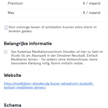
Premium
8 / maand
Max
8 / maand
Voor sommige lessen of activiteiten kunnen extra check-in
limieten gelden.
Belangrijke informatie
Das Kadampa Meditationszentrum Dresden ist hier zu Gast im
Studio 56 am Alaunpark in der Dresdner Neustadt. Einfach
Meditieren lernen - für jede(n) ohne Vorkenntnisse, keine
besondere Kleidung nötig. Komm einfach vorbei.
Website
https://meditation-dresden.de/kurse-retreats/mi-studio56-
einfach-meditieren-lernen/
Schema