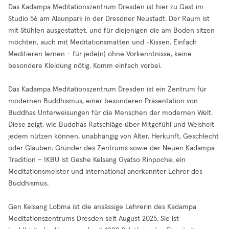
Das Kadampa Meditationszentrum Dresden ist hier zu Gast im
Studio 56 am Alaunpark in der Dresdner Neustadt. Der Raum ist
mit Stühlen ausgestattet, und für diejenigen die am Boden sitzen
möchten, auch mit Meditationsmatten und -Kissen. Einfach
Meditieren lernen - für jede(n) ohne Vorkenntnisse, keine
besondere Kleidung nötig. Komm einfach vorbei.
Das Kadampa Meditationszentrum Dresden ist ein Zentrum für
modernen Buddhismus, einer besonderen Präsentation von
Buddhas Unterweisungen für die Menschen der modernen Welt.
Diese zeigt, wie Buddhas Ratschläge über Mitgefühl und Weisheit
jedem nützen können, unabhängig von Alter, Herkunft, Geschlecht
oder Glauben. Gründer des Zentrums sowie der Neuen Kadampa
Tradition – IKBU ist Geshe Kelsang Gyatso Rinpoche, ein
Meditationsmeister und international anerkannter Lehrer des
Buddhismus.
Gen Kelsang Lobma ist die ansässige Lehrerin des Kadampa
Meditationszentrums Dresden seit August 2025. Sie ist