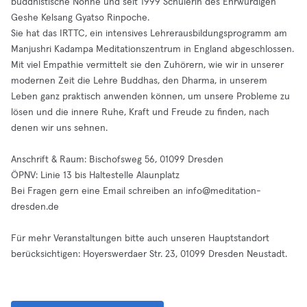
buddhistische Nonne und seit 1999 Schülerin des Ehrwürdigen
Geshe Kelsang Gyatso Rinpoche.
Sie hat das IRTTC, ein intensives Lehrerausbildungsprogramm am
Manjushri Kadampa Meditationszentrum in England abgeschlossen.
Mit viel Empathie vermittelt sie den Zuhörern, wie wir in unserer
modernen Zeit die Lehre Buddhas, den Dharma, in unserem
Leben ganz praktisch anwenden können, um unsere Probleme zu
lösen und die innere Ruhe, Kraft und Freude zu finden, nach
denen wir uns sehnen.
Anschrift & Raum: Bischofsweg 56, 01099 Dresden
ÖPNV: Linie 13 bis Haltestelle Alaunplatz
Bei Fragen gern eine Email schreiben an
info@meditation-
dresden.de
Für mehr Veranstaltungen bitte auch unseren Hauptstandort
berücksichtigen: Hoyerswerdaer Str. 23, 01099 Dresden Neustadt.