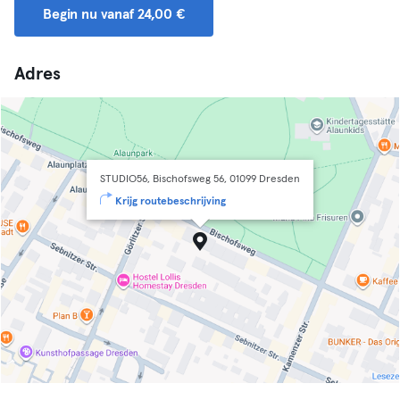
Begin nu vanaf 24,00 €
Adres
STUDIO56, Bischofsweg 56, 01099 Dresden
Krijg routebeschrijving