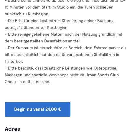
- Buche deine Einheit vorab über die App und finde dich bitte 10–
15 Minuten vor dem Start im Studio ein; die Türen schließen
pünktlich zu Kursbeginn.
- Die Frist für eine kostenfreie Stornierung deiner Buchung
beträgt 12 Stunden vor Kursbeginn.
- Bitte reinige geliehene Matten nach der Nutzung gründlich mit
dem bereitgestellten Desinfektionsmittel.
- Der Kursraum ist ein schuhfreier Bereich; dein Fahrrad parkst du
bitte ausschließlich auf den dafür vorgesehenen Stellplätzen im
Hinterhof.
- Bitte beachte, dass zusätzliche Leistungen wie Osteopathie,
Massagen und spezielle Workshops nicht im Urban Sports Club
Check-in enthalten sind.
Begin nu vanaf 24,00 €
Adres