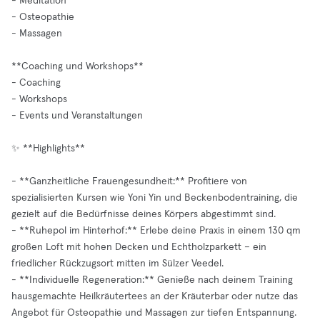
- Meditation
- Osteopathie
- Massagen
**Coaching und Workshops**
- Coaching
- Workshops
- Events und Veranstaltungen
✨ **Highlights**
- **Ganzheitliche Frauengesundheit:** Profitiere von
spezialisierten Kursen wie Yoni Yin und Beckenbodentraining, die
gezielt auf die Bedürfnisse deines Körpers abgestimmt sind.
- **Ruhepol im Hinterhof:** Erlebe deine Praxis in einem 130 qm
großen Loft mit hohen Decken und Echtholzparkett – ein
friedlicher Rückzugsort mitten im Sülzer Veedel.
- **Individuelle Regeneration:** Genieße nach deinem Training
hausgemachte Heilkräutertees an der Kräuterbar oder nutze das
Angebot für Osteopathie und Massagen zur tiefen Entspannung.