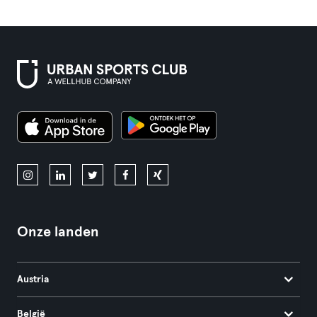
Onze landen
Austria
België