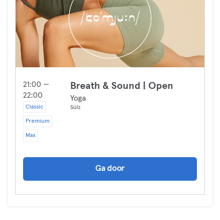
21:00 —
Breath & Sound | Open
22:00
Yoga
Classic
Sülz
Premium
Max
Ga door