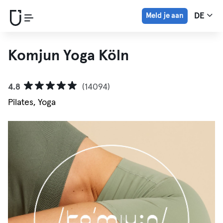
Meld je aan
DE
Komjun Yoga Köln
4.8
(14094)
Pilates, Yoga