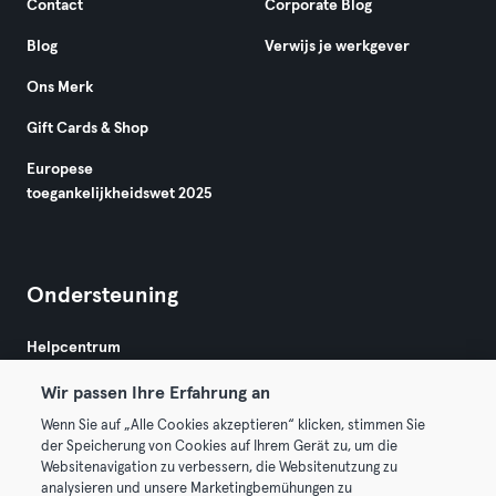
Contact
Corporate Blog
Blog
Verwijs je werkgever
Ons Merk
Gift Cards & Shop
Europese
toegankelijkheidswet 2025
Ondersteuning
Helpcentrum
Wir passen Ihre Erfahrung an
Wenn Sie auf „Alle Cookies akzeptieren“ klicken, stimmen Sie
der Speicherung von Cookies auf Ihrem Gerät zu, um die
Websitenavigation zu verbessern, die Websitenutzung zu
analysieren und unsere Marketingbemühungen zu