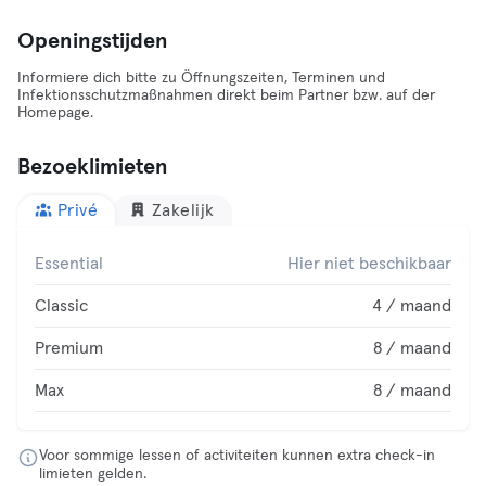
Openingstijden
Informiere dich bitte zu Öffnungszeiten, Terminen und
Infektionsschutzmaßnahmen direkt beim Partner bzw. auf der
Homepage.
Bezoeklimieten
Privé
Zakelijk
Essential
Hier niet beschikbaar
Classic
4 / maand
Premium
8 / maand
Max
8 / maand
Voor sommige lessen of activiteiten kunnen extra check-in
limieten gelden.