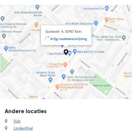
Gustavstr. 4, 50937 Köln
Krijg routebeschrijving
Andere locaties
Sülz
Lindenthal