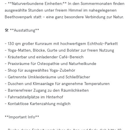
- **Naturverbundene Einheiten:** In den Sommermonaten finden
ausgewählte Stunden unter freiem Himmel im nahegelegenen
Beethovenpark statt – eine ganz besondere Verbindung zur Natur.
🛠️ **Ausstattung**
- 130 qm großer Kursraum mit hochwertigem Echtholz-Parkett
- Yoga-Matten, Blöcke, Gurte und Bolster zur freien Nutzung
- Kräuterbar und einladender Café-Bereich
- Praxisräume für Osteopathie und Naturheilkunde
- Shop für ausgewähltes Yoga-Zubehör
- Getrennte Umkleideräume und Schließfächer
- Duschen und Klimaanlage für angenehme Temperaturen
- Barrierefreier Zugang zu den Räumlichkeiten
- Fahrradstellplätze im Hinterhof
- Kontaktlose Kartenzahlung möglich
**Important Info**