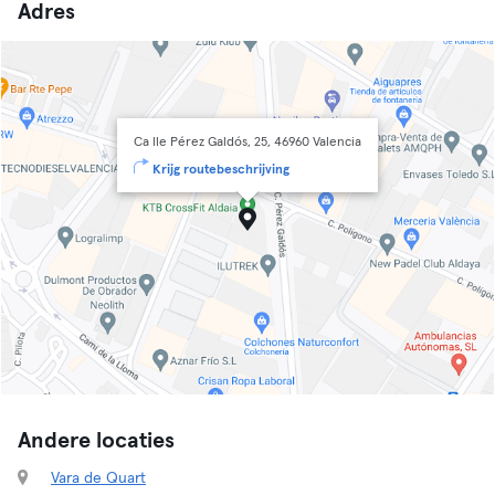
Adres
Ca lle Pérez Galdós, 25, 46960 Valencia
Krijg routebeschrijving
Andere locaties
Vara de Quart