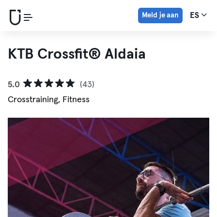
Meld je aan
ES
KTB Crossfit® Aldaia
5.0
(43)
Crosstraining, Fitness