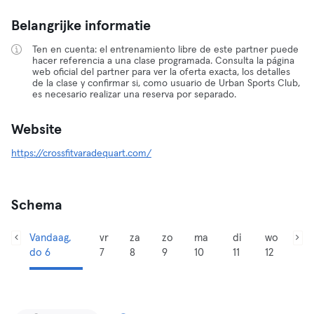
Belangrijke informatie
Ten en cuenta: el entrenamiento libre de este partner puede
hacer referencia a una clase programada. Consulta la página
web oficial del partner para ver la oferta exacta, los detalles
de la clase y confirmar si, como usuario de Urban Sports Club,
es necesario realizar una reserva por separado.
Website
https://crossfitvaradequart.com/
Schema
Vandaag,
vr
za
zo
ma
di
wo
do 6
7
8
9
10
11
12