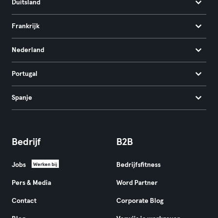
Duitsland
Frankrijk
Nederland
Portugal
Spanje
Bedrijf
B2B
Jobs
Bedrijfsfitness
Werken bij
Pers & Media
Word Partner
Contact
Corporate Blog