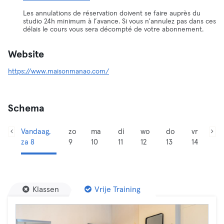
Les annulations de réservation doivent se faire auprès du
studio 24h minimum à l’avance. Si vous n'annulez pas dans ces
délais le cours vous sera décompté de votre abonnement.
Website
https://www.maisonmanao.com/
Schema
Vandaag,
zo
ma
di
wo
do
vr
za 8
9
10
11
12
13
14
Klassen
Vrije Training