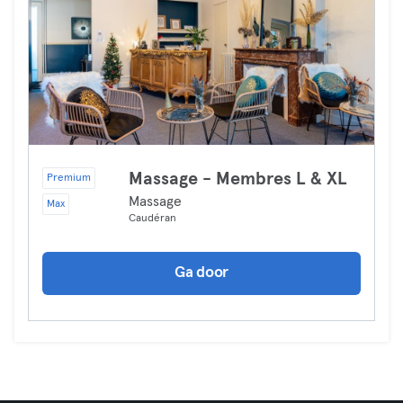
Massage - Membres L & XL
Premium
Massage
Max
Caudéran
Ga door