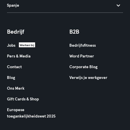
Spanje
Bedrijf
B2B
Jobs
Bedrijfsfitness
Werken bij
Pers & Media
Word Partner
Contact
Corporate Blog
Blog
Verwijs je werkgever
Ons Merk
Gift Cards & Shop
Europese
toegankelijkheidswet 2025