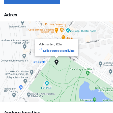
Adres
Volksgarten, Köln
Krijg routebeschrijving
Andere locaties