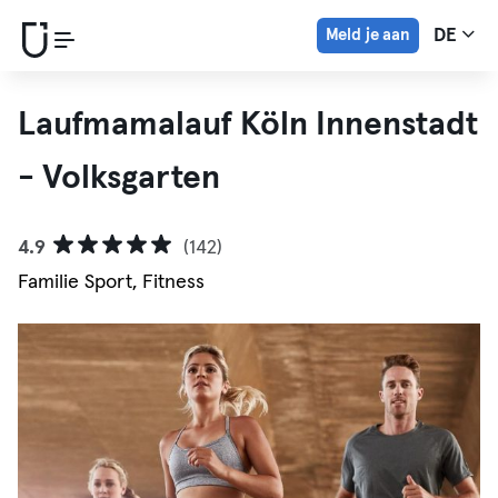
Meld je aan
DE
Laufmamalauf Köln Innenstadt
- Volksgarten
4.9
(142)
Familie Sport, Fitness