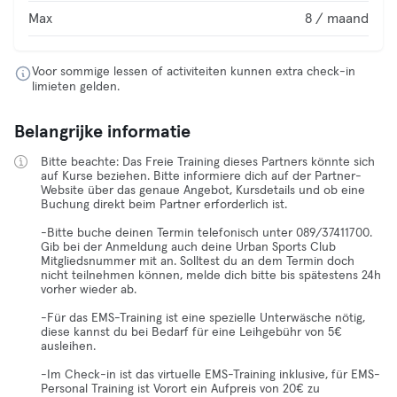
Max
8 / maand
Voor sommige lessen of activiteiten kunnen extra check-in
limieten gelden.
Belangrijke informatie
Bitte beachte: Das Freie Training dieses Partners könnte sich
auf Kurse beziehen. Bitte informiere dich auf der Partner-
Website über das genaue Angebot, Kursdetails und ob eine
Buchung direkt beim Partner erforderlich ist.
-Bitte buche deinen Termin telefonisch unter 089/37411700.
Gib bei der Anmeldung auch deine Urban Sports Club
Mitgliedsnummer mit an. Solltest du an dem Termin doch
nicht teilnehmen können, melde dich bitte bis spätestens 24h
vorher wieder ab.
-Für das EMS-Training ist eine spezielle Unterwäsche nötig,
diese kannst du bei Bedarf für eine Leihgebühr von 5€
ausleihen.
-Im Check-in ist das virtuelle EMS-Training inklusive, für EMS-
Personal Training ist Vorort ein Aufpreis von 20€ zu