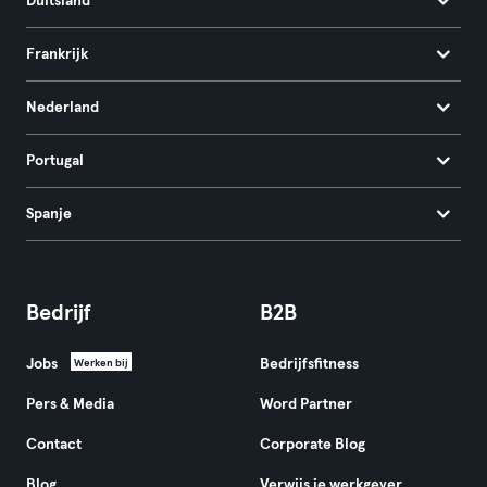
Duitsland
Frankrijk
Nederland
Portugal
Spanje
Bedrijf
B2B
Jobs
Bedrijfsfitness
Werken bij
Pers & Media
Word Partner
Contact
Corporate Blog
Blog
Verwijs je werkgever