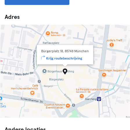
Adres
Bürgerplatz 18, 85748 München
Krijg routebeschrijving
Andere locaties