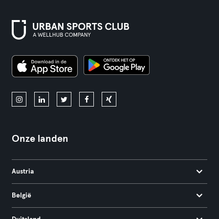
Onze landen
Austria
België