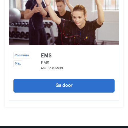
EMS
Premium
EMS
Max
Am Riesenfeld
Ga door