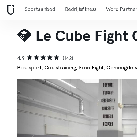
Sportaanbod
Bedrijfsfitness
Word Partne
💎 Le Cube Fight 
4.9
(142)
Bokssport, Crosstraining, Free Fight, Gemengde 