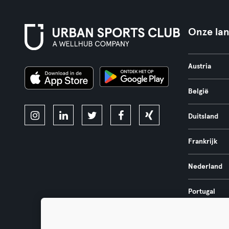
Onze la
Austria
België
Duitsland
Frankrijk
Nederland
Portugal
Spanje