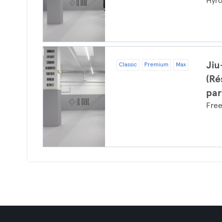
Hyr
Jiu
Classic
Premium
Max
(Ré
par
Free