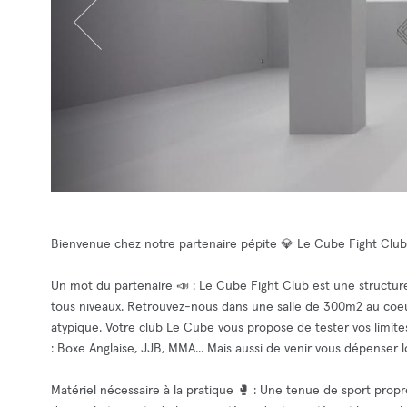
Bienvenue chez notre partenaire pépite 💎 Le Cube Fight Club
Un mot du partenaire 📣 : Le Cube Fight Club est une structure
tous niveaux. Retrouvez-nous dans une salle de 300m2 au coeu
atypique. Votre club Le Cube vous propose de tester vos limites
: Boxe Anglaise, JJB, MMA... Mais aussi de venir vous dépenser 
Matériel nécessaire à la pratique 🥊 : Une tenue de sport propr