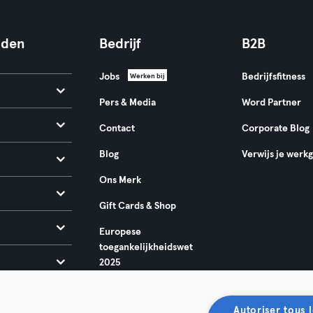
nden
Bedrijf
B2B
Jobs
Bedrijfsfitness
Werken bij
Pers & Media
Word Partner
Contact
Corporate Blog
Blog
Verwijs je werk
Ons Merk
Gift Cards & Shop
Europese
toegankelijkheidswet
2025
Autoriser tous l