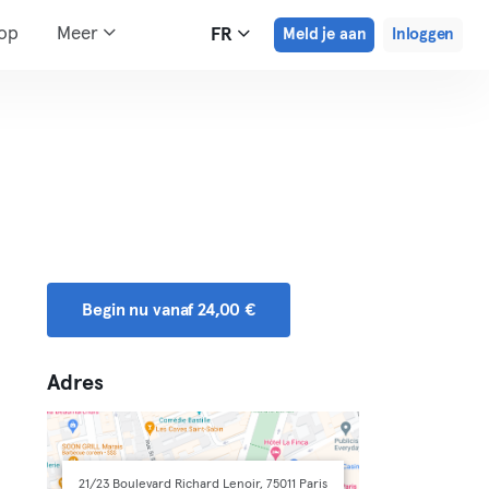
hop
Meer
FR
Meld je aan
Inloggen
Begin nu vanaf 24,00 €
Adres
21/23 Boulevard Richard Lenoir, 75011 Paris