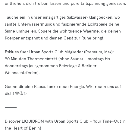
entfliehen, dich treiben lassen und pure Entspannung geniessen.
Tauche ein in unser einzigartiges Salzwasser-Klangbecken, wo
sanfte Unterwassermusik und faszinierende Lichtspiele deine
Sinne umhuellen. Spuere die wohltuende Waerme, die deinen
Koerper entspannt und deinen Geist zur Ruhe bringt.
Exklusiv fuer Urban Sports Club Mitglieder (Premium, Max):
90 Minuten Thermeneintritt (ohne Sauna) – montags bis
donnerstags (ausgenommen Feiertage & Berliner
Weihnachtsferien).
Goenn dir eine Pause, tanke neue Energie. Wir freuen uns auf
dich! 💙💦✨
⸻
Discover LIQUIDROM with Urban Sports Club – Your Time-Out in
the Heart of Berlin!