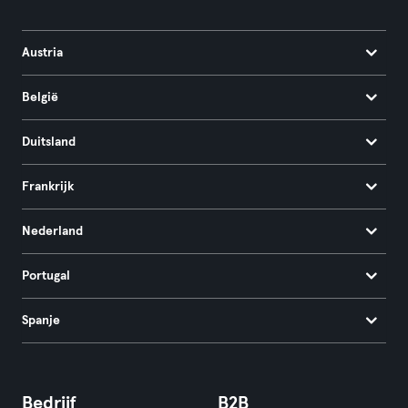
Austria
België
Duitsland
Frankrijk
Nederland
Portugal
Spanje
Bedrijf
B2B