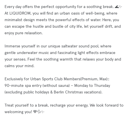
Every day offers the perfect opportunity for a soothing break. 🌊✨
At LIQUIDROM, you will find an urban oasis of well-being, where
minimalist design meets the powerful effects of water. Here, you
can escape the hustle and bustle of city life, let yourself drift, and
enjoy pure relaxation.
Immerse yourself in our unique saltwater sound pool, where
gentle underwater music and fascinating light effects embrace
your senses. Feel the soothing warmth that relaxes your body and
calms your mind.
Exclusively for Urban Sports Club Members(Premium, Max)::
90-minute spa entry (without sauna) – Monday to Thursday
(excluding public holidays & Berlin Christmas vacations).
Treat yourself to a break, recharge your energy. We look forward to
welcoming you! 💙💦✨