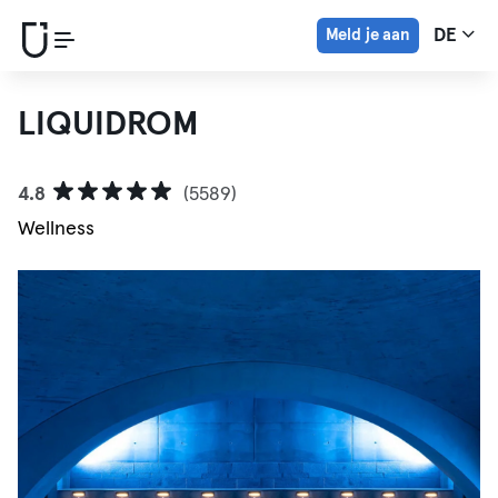
Meld je aan
DE
LIQUIDROM
4.8
(5589)
Wellness