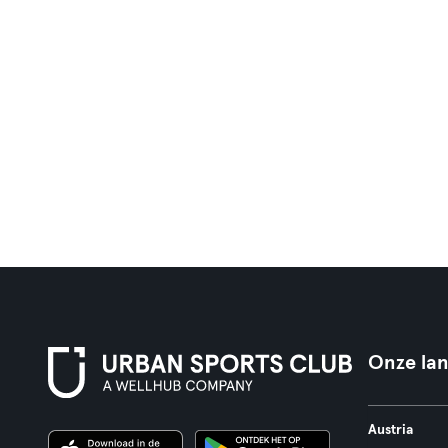
Onze la
Austria