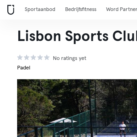
Sportaanbod
Bedrijfsfitness
Word Partne
Lisbon Sports Clu
No ratings yet
Padel