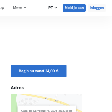
hop
Meer
PT
Meld je aan
Inloggen
Begin nu vanaf 24,00 €
Adres
Casal da Carregueira, 2605-213 Lisbon