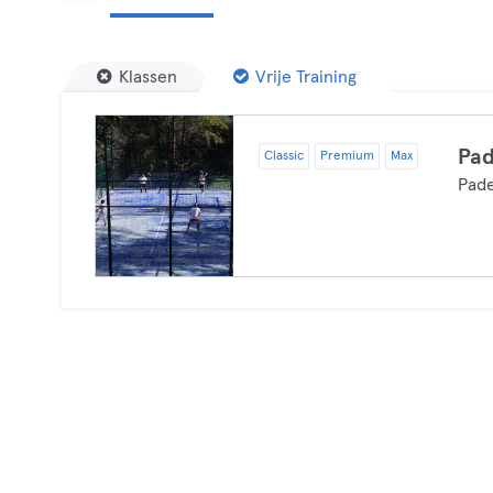
Klassen
Vrije Training
Pad
Classic
Premium
Max
Pade