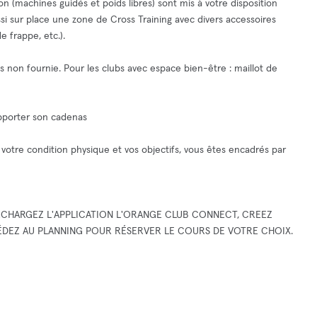
n (machines guidés et poids libres) sont mis à votre disposition
ssi sur place une zone de Cross Training avec divers accessoires
e frappe, etc.).
eils non fournie. Pour les clubs avec espace bien-être : maillot de
 apporter son cadenas
votre condition physique et vos objectifs, vous êtes encadrés par
LÉCHARGEZ L'APPLICATION L'ORANGE CLUB CONNECT, CREEZ
DEZ AU PLANNING POUR RÉSERVER LE COURS DE VOTRE CHOIX.