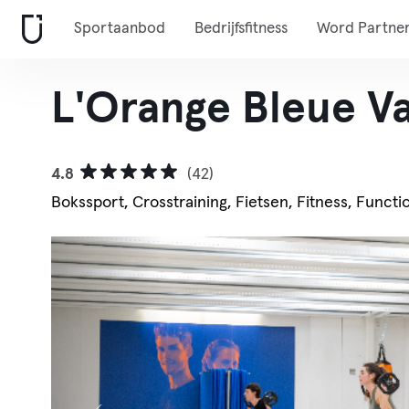
Sportaanbod
Bedrijfsfitness
Word Partne
L'Orange Bleue V
4.8
(42)
Bokssport, Crosstraining, Fietsen, Fitness, Functi