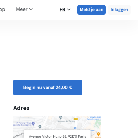
hop
Meer
FR
Meld je aan
Inloggen
Begin nu vanaf 24,00 €
Adres
Avenue Victor Hugo 68, 92170 Paris