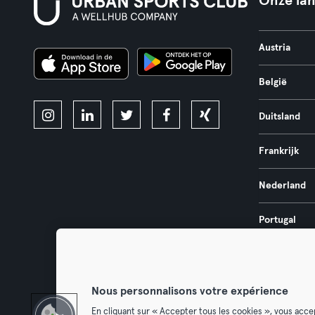
Onze la
Austria
België
Duitsland
Frankrijk
Nederland
Portugal
Spanje
Nous personnalisons votre expérience
En cliquant sur « Accepter tous les cookies », vous acce