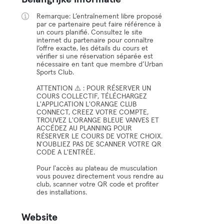
Remarque: L’entraînement libre proposé
par ce partenaire peut faire référence à
un cours planifié. Consultez le site
internet du partenaire pour connaître
l’offre exacte, les détails du cours et
vérifier si une réservation séparée est
nécessaire en tant que membre d’Urban
Sports Club.
ATTENTION ⚠️ : POUR RÉSERVER UN
COURS COLLECTIF, TÉLÉCHARGEZ
L'APPLICATION L'ORANGE CLUB
CONNECT, CREEZ VOTRE COMPTE,
TROUVEZ L'ORANGE BLEUE VANVES ET
ACCÉDEZ AU PLANNING POUR
RÉSERVER LE COURS DE VOTRE CHOIX.
N'OUBLIEZ PAS DE SCANNER VOTRE QR
CODE A L'ENTRÉE.
Pour l'accès au plateau de musculation
vous pouvez directement vous rendre au
club, scanner votre QR code et profiter
des installations.
Website