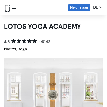
Meld je aan
DE
LOTOS YOGA ACADEMY
4.8
(4043)
Pilates, Yoga