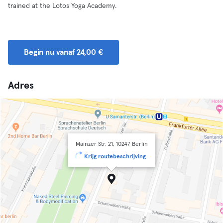
trained at the Lotos Yoga Academy.
Begin nu vanaf 24,00 €
Adres
Mainzer Str. 21, 10247 Berlin
Krijg routebeschrijving