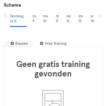
Schema
Vandaag,
zo
ma
di
wo
do
vr
za 8
9
10
11
12
13
14
Klassen
Vrije Training
Geen gratis training
gevonden