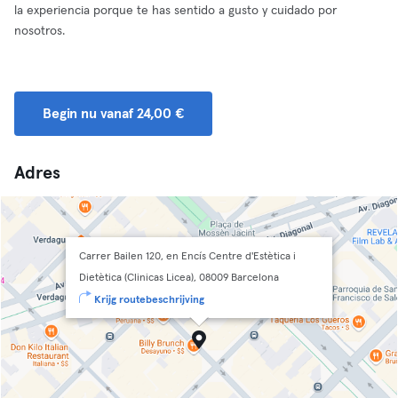
la experiencia porque te has sentido a gusto y cuidado por
nosotros.
Begin nu vanaf 24,00 €
Adres
Carrer Bailen 120, en Encís Centre d'Estètica i
Dietètica (Clinicas Licea), 08009 Barcelona
Krijg routebeschrijving