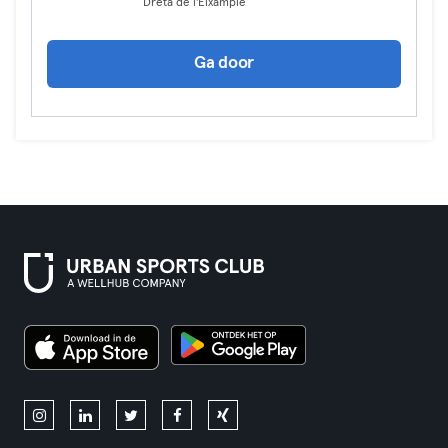
Dreta de l'Eixample
Ga door