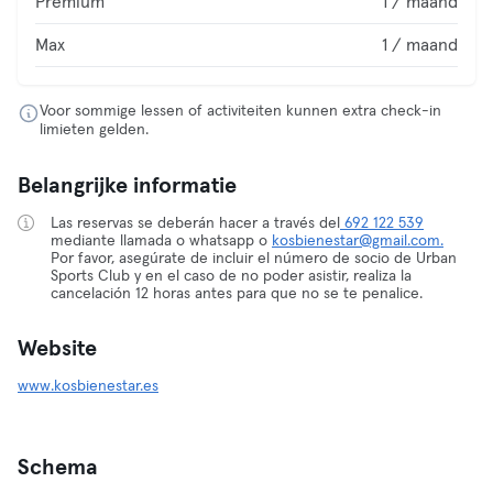
Premium
1 / maand
Max
1 / maand
Voor sommige lessen of activiteiten kunnen extra check-in
limieten gelden.
Belangrijke informatie
Las reservas se deberán hacer a través del
692 122 539
mediante llamada o whatsapp o
kosbienestar@gmail.com.
Por favor, asegúrate de incluir el número de socio de Urban
Sports Club y en el caso de no poder asistir, realiza la
cancelación 12 horas antes para que no se te penalice.
Website
www.kosbienestar.es
Schema