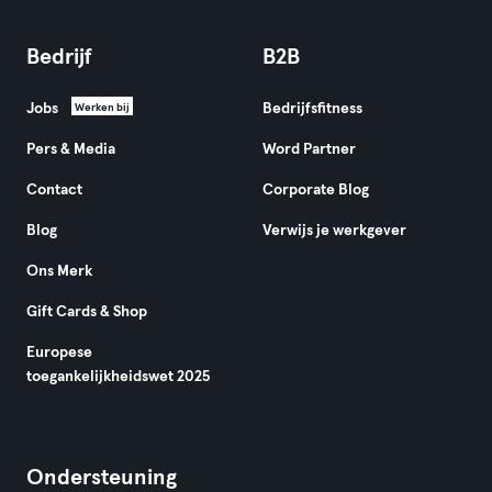
Bedrijf
B2B
Jobs
Bedrijfsfitness
Werken bij
Pers & Media
Word Partner
Contact
Corporate Blog
Blog
Verwijs je werkgever
Ons Merk
Gift Cards & Shop
Europese
toegankelijkheidswet 2025
Ondersteuning