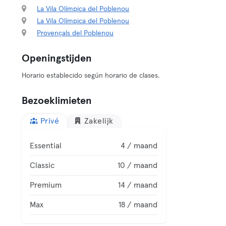
La Vila Olímpica del Poblenou
La Vila Olímpica del Poblenou
Provençals del Poblenou
Openingstijden
Horario establecido según horario de clases.
Bezoeklimieten
Privé
Zakelijk
Essential
4 / maand
Classic
10 / maand
Premium
14 / maand
Max
18 / maand