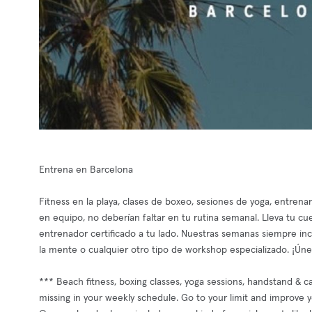
Entrena en Barcelona
Fitness en la playa, clases de boxeo, sesiones de yoga, entren
en equipo, no deberían faltar en tu rutina semanal. Lleva tu cu
entrenador certificado a tu lado. Nuestras semanas siempre in
la mente o cualquier otro tipo de workshop especializado. ¡Úne
*** Beach fitness, boxing classes, yoga sessions, handstand & ca
missing in your weekly schedule. Go to your limit and improve you