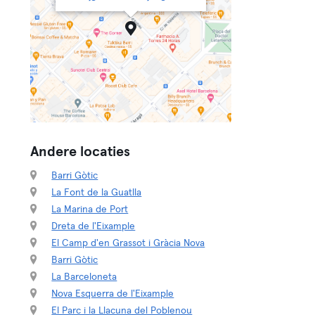
Andere locaties
Barri Gòtic
La Font de la Guatlla
La Marina de Port
Dreta de l'Eixample
El Camp d'en Grassot i Gràcia Nova
Barri Gòtic
La Barceloneta
Nova Esquerra de l'Eixample
El Parc i la Llacuna del Poblenou