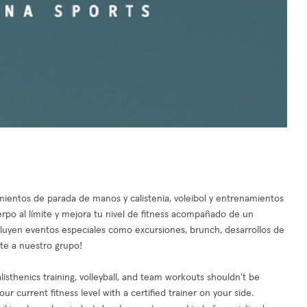
amientos de parada de manos y calistenia, voleibol y entrenamientos
erpo al límite y mejora tu nivel de fitness acompañado de un
cluyen eventos especiales como excursiones, brunch, desarrollos de
te a nuestro grupo!
listhenics training, volleyball, and team workouts shouldn't be
r current fitness level with a certified trainer on your side.