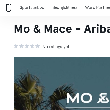
Sportaanbod
Bedrijfsfitness
Word Partne
Mo & Mace - Arib
No ratings yet