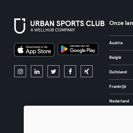
Onze la
Austria
België
Duitsland
Frankrijk
Nederland
Portugal
Spanje