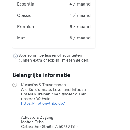
Essential
4 / maand
Classic
4 / maand
Premium
8 / maand
Max
8 / maand
Voor sommige lessen of activiteiten
kunnen extra check-in limieten gelden.
Belangrijke informatie
Kursinfos & Trainer:innen
Alle Kursformate, Level und Infos zu
unseren Trainer:innen findest du auf
https://motion-tribe.de/
Adresse & Zugang
Motion Tribe
Osterather Straße 7, 50739 Köln