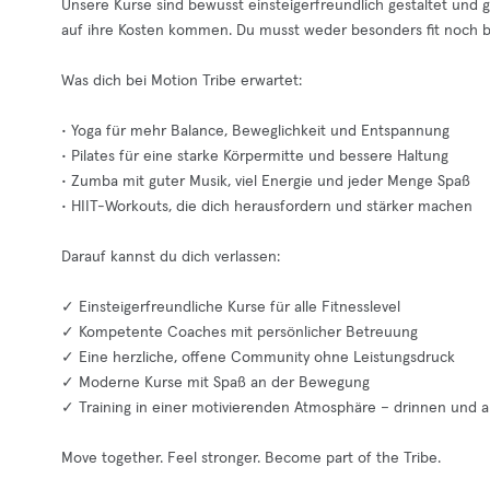
Unsere Kurse sind bewusst einsteigerfreundlich gestaltet und 
auf ihre Kosten kommen. Du musst weder besonders fit noch bew
Was dich bei Motion Tribe erwartet:
• Yoga für mehr Balance, Beweglichkeit und Entspannung
• Pilates für eine starke Körpermitte und bessere Haltung
• Zumba mit guter Musik, viel Energie und jeder Menge Spaß
• HIIT-Workouts, die dich herausfordern und stärker machen
Darauf kannst du dich verlassen:
✓ Einsteigerfreundliche Kurse für alle Fitnesslevel
✓ Kompetente Coaches mit persönlicher Betreuung
✓ Eine herzliche, offene Community ohne Leistungsdruck
✓ Moderne Kurse mit Spaß an der Bewegung
✓ Training in einer motivierenden Atmosphäre – drinnen und a
Move together. Feel stronger. Become part of the Tribe.