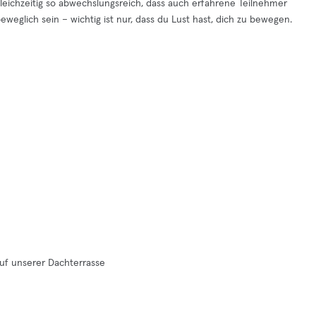
gleichzeitig so abwechslungsreich, dass auch erfahrene Teilnehmer
eglich sein – wichtig ist nur, dass du Lust hast, dich zu bewegen.
uf unserer Dachterrasse