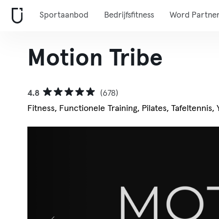
Sportaanbod
Bedrijfsfitness
Word Partne
Motion Tribe
4.8
(678)
Fitness, Functionele Training, Pilates, Tafeltennis,