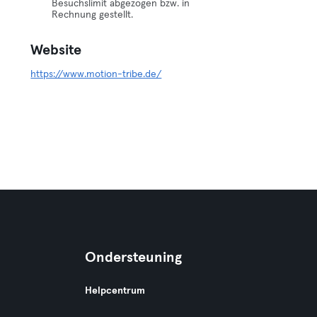
Besuchslimit abgezogen bzw. in
Rechnung gestellt.
Website
https://www.motion-tribe.de/
Ondersteuning
Helpcentrum