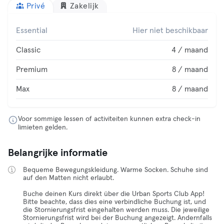
Privé
Zakelijk
Essential
Hier niet beschikbaar
Classic
4 / maand
Premium
8 / maand
Max
8 / maand
Voor sommige lessen of activiteiten kunnen extra check-in
limieten gelden.
Belangrijke informatie
Bequeme Bewegungskleidung. Warme Socken. Schuhe sind
auf den Matten nicht erlaubt.
Buche deinen Kurs direkt über die Urban Sports Club App!
Bitte beachte, dass dies eine verbindliche Buchung ist, und
die Stornierungsfrist eingehalten werden muss. Die jeweilige
Stornierungsfrist wird bei der Buchung angezeigt. Andernfalls