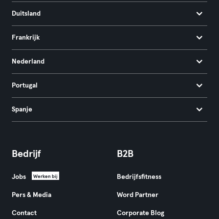
Duitsland
Frankrijk
Nederland
Portugal
Spanje
Bedrijf
B2B
Jobs
Bedrijfsfitness
Werken bij
Pers & Media
Word Partner
Contact
Corporate Blog