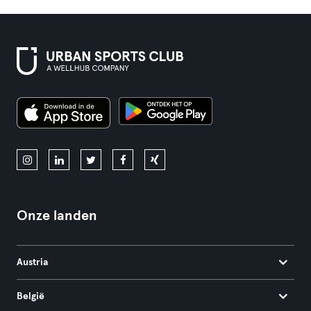
Onze landen
Austria
België