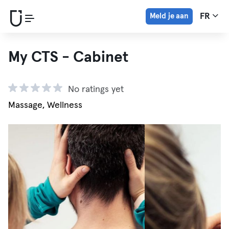
Meld je aan
FR
My CTS - Cabinet
No ratings yet
Massage, Wellness