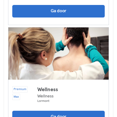
Ga door
Wellness
Premium
Wellness
Max
Lormont
Ga door