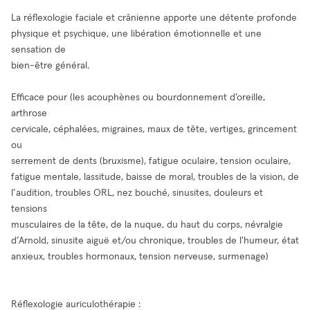
La réflexologie faciale et crânienne apporte une détente profonde
physique et psychique, une libération émotionnelle et une
sensation de
bien-être général.
Efficace pour (les acouphènes ou bourdonnement d’oreille,
arthrose
cervicale, céphalées, migraines, maux de tête, vertiges, grincement
ou
serrement de dents (bruxisme), fatigue oculaire, tension oculaire,
fatigue mentale, lassitude, baisse de moral, troubles de la vision, de
l’audition, troubles ORL, nez bouché, sinusites, douleurs et
tensions
musculaires de la tête, de la nuque, du haut du corps, névralgie
d’Arnold, sinusite aiguë et/ou chronique, troubles de l'humeur, état
anxieux, troubles hormonaux, tension nerveuse, surmenage)
Réflexologie auriculothérapie :