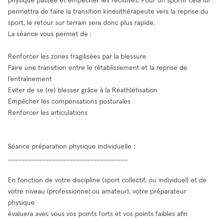
physique passée et empêcher les récidives. Pour un sportif cela lui
permettra de faire la transition kinésithérapeute vers la reprise du
sport, le retour sur terrain sera donc plus rapide.
La séance vous permet de :
Renforcer les zones fragilisées par la blessure
Faire une transition entre le rétablissement et la reprise de
l’entraînement
Eviter de se (re) blesser grâce à la Réathlétisation
Empêcher les compensations posturales
Renforcer les articulations
Séance préparation physique individuelle :
___________________________________
En fonction de votre discipline (sport collectif, ou individuel) et de
votre niveau (professionnel ou amateur), votre préparateur
physique
évaluera avec vous vos points forts et vos points faibles afin