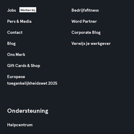
Jobs
Bedrijfsfitness
Werken bij
Pers & Media
Word Partner
Contact
Corporate Blog
Blog
Verwijs je werkgever
Ons Merk
Gift Cards & Shop
Europese
toegankelijkheidswet 2025
Ondersteuning
Helpcentrum