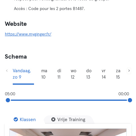
Accès : Code pour les 2 portes B1487.
Website
https://www.myginger.fr/
Schema
Vandaag,
ma
di
wo
do
vr
za
zo 9
10
11
12
13
14
15
05:00
00:00
Klassen
Vrije Training