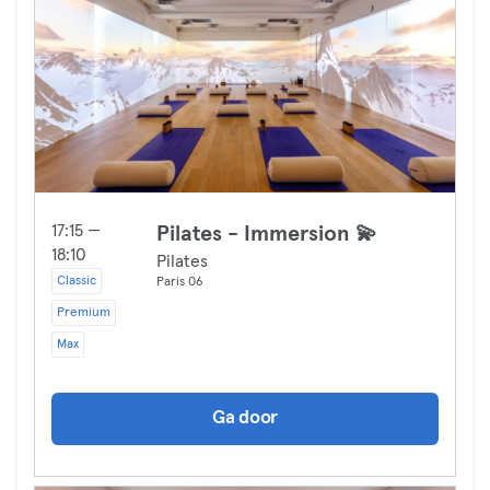
17:15 —
Pilates - Immersion 💫
18:10
Pilates
Classic
Paris 06
Premium
Max
Ga door