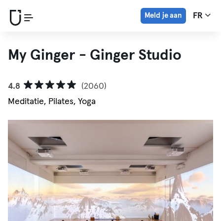
Meld je aan
FR
My Ginger - Ginger Studio
4.8
(2060)
Meditatie, Pilates, Yoga