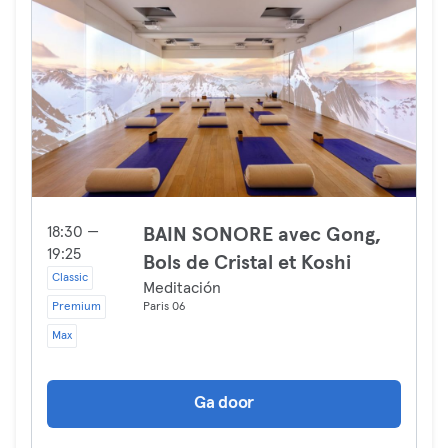
18:30 —
BAIN SONORE avec Gong,
19:25
Bols de Cristal et Koshi
Classic
Meditación
Premium
Paris 06
Max
Ga door