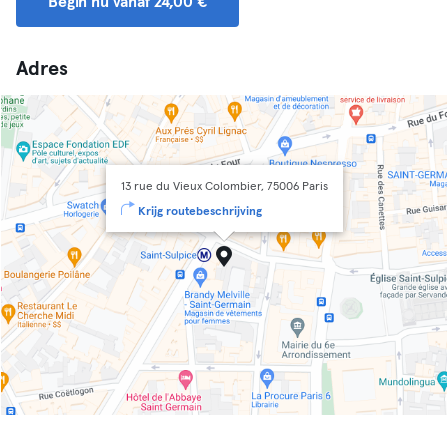
Begin nu vanaf 24,00 €
Adres
13 rue du Vieux Colombier, 75006 Paris
Krijg routebeschrijving