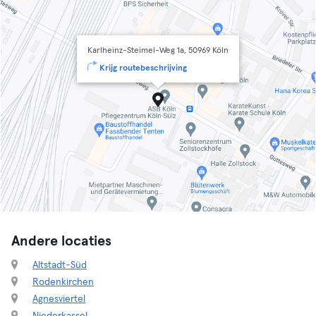
Karlheinz-Steimel-Weg 1a, 50969 Köln
Krijg routebeschrijving
Andere locaties
Altstadt-Süd
Rodenkirchen
Agnesviertel