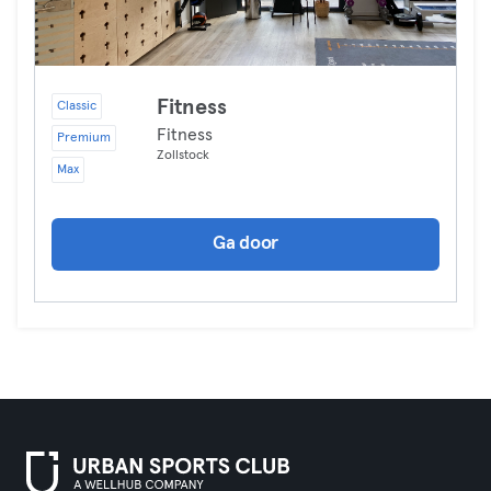
Fitness
Classic
Fitness
Premium
Zollstock
Max
Ga door