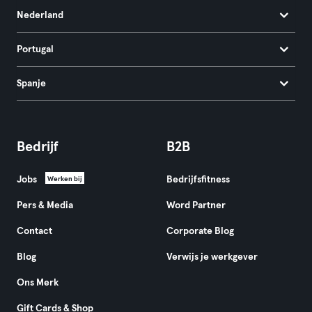
Nederland
Portugal
Spanje
Bedrijf
B2B
Jobs
Bedrijfsfitness
Werken bij
Pers & Media
Word Partner
Contact
Corporate Blog
Blog
Verwijs je werkgever
Ons Merk
Gift Cards & Shop