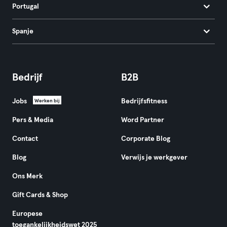
Portugal
Spanje
Bedrijf
B2B
Jobs
Bedrijfsfitness
Werken bij
Pers & Media
Word Partner
Contact
Corporate Blog
Blog
Verwijs je werkgever
Ons Merk
Gift Cards & Shop
Europese
toegankelijkheidswet 2025