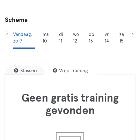
Schema
Vandaag,
ma
di
wo
do
vr
za
zo 9
10
11
12
13
14
15
Klassen
Vrije Training
Geen gratis training
gevonden