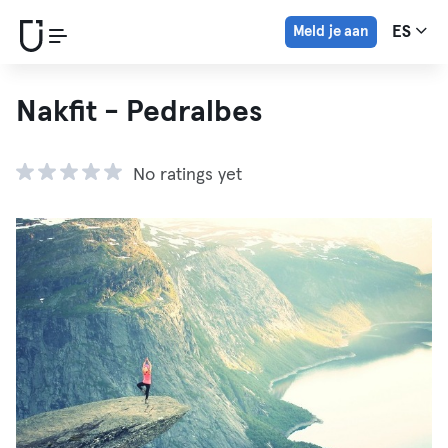
Meld je aan
ES
Nakfit - Pedralbes
No ratings yet