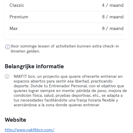
Classic
4 / maand
Premium
8 / maand
Max
8 / maand
Voor sommige lessen of activiteiten kunnen extra check-in
limieten gelden.
Belangrijke informatie
NAKFIT bcn, un proyecto que quiere ofrecerte entrenar en
espacios abiertos para sentir esa libertad, practicando
deporte. Donde tu Entrenador Personal, con el objetivo que
quieres lograr siempre en mente: pérdida de peso, mejora de
condición física, salud, pruebas deportivas, etc., se adapta a
tus necesidades facilitándote una franja horaria flexible y
acercándose a la zona donde quieras entrenar.
Website
http://www.nakfitbcn.com/