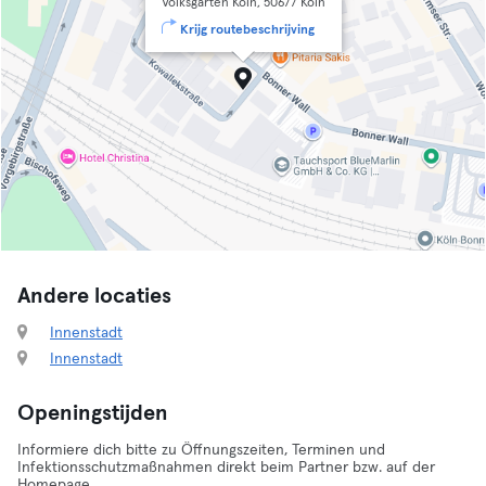
Volksgarten Köln, 50677 Köln
Krijg routebeschrijving
Andere locaties
Innenstadt
Innenstadt
Openingstijden
Informiere dich bitte zu Öffnungszeiten, Terminen und
Infektionsschutzmaßnahmen direkt beim Partner bzw. auf der
Homepage.