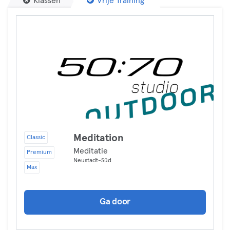
Klassen
Vrije Training
Meditation
Classic
Meditatie
Premium
Neustadt-Süd
Max
Ga door