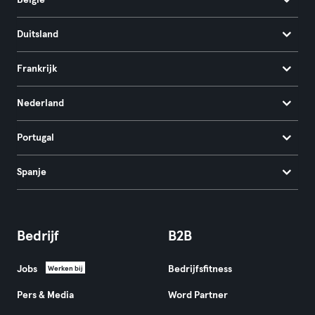
België
Duitsland
Frankrijk
Nederland
Portugal
Spanje
Bedrijf
B2B
Jobs
Bedrijfsfitness
Werken bij
Pers & Media
Word Partner