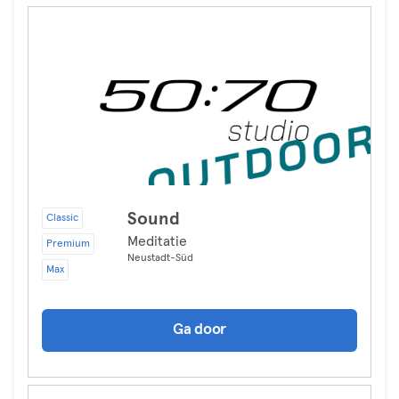
Sound
Classic
Meditatie
Premium
Neustadt-Süd
Max
Ga door