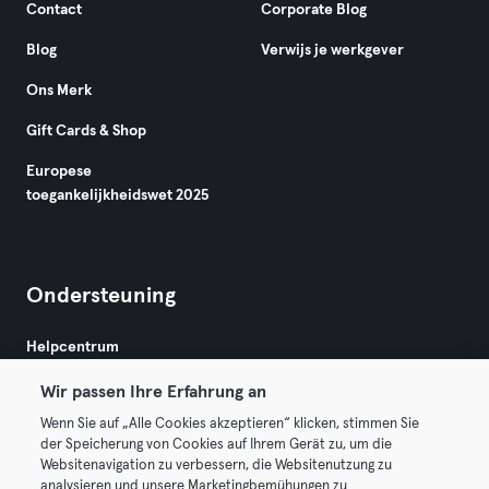
Contact
Corporate Blog
Blog
Verwijs je werkgever
Ons Merk
Gift Cards & Shop
Europese
toegankelijkheidswet 2025
Ondersteuning
Helpcentrum
Wir passen Ihre Erfahrung an
Wenn Sie auf „Alle Cookies akzeptieren“ klicken, stimmen Sie
der Speicherung von Cookies auf Ihrem Gerät zu, um die
Websitenavigation zu verbessern, die Websitenutzung zu
analysieren und unsere Marketingbemühungen zu