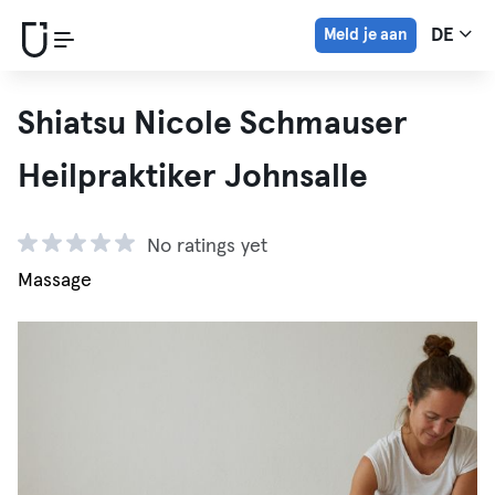
Meld je aan
DE
Shiatsu Nicole Schmauser
Heilpraktiker Johnsalle
No ratings yet
Massage