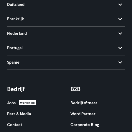
Duitsland
Frankrijk
Nederland
Portugal
Spanje
Bedrijf
B2B
Jobs
Bedrijfsfitness
Werken bij
Pers & Media
Word Partner
Contact
Corporate Blog