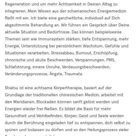
Regeneration und um mehr Achtsamkeit in Deinen Alltag zu
integrieren. Mein Wissen aus der schamanischen Energiemedizin
fließt mit ein. Ich biete eine ganzheitliche, individuell auf Dich
abgestimmte Behandlung an. Wir führen ein Gespräch über Deine
aktuelle Situation und Bedürfnisse. Das können beispielsweise
Themen sein wie Immunsystem stärken, tiefe Entspannung, mehr
Energie, Unterstützung bei persönlichem Wachstum, Gefühle und
Situationen verarbeiten, Stressabbau, Burnout, Erschöpfung,
chronische und akute Beschwerden, Verspannungen, PMS,
Schlafstörung, innere Unruhe, Verdauungsbeschwerden,
Veränderungsprozesse, Ängste, Traumata.
Shiatsu ist eine achtsame Körpertherapie, basiert auf der
Grundlage der traditionellen chinesischen Medizin, arbeitet mit
den Meridianen, Blockaden können sanft gelöst werden und
Energien wieder frei fließen. Es bildet die Basis für mehr
Gesundheit und Wohlbefinden, Körper, Geist und Seele werden
durch die Berührung eingeladen tief zu entspannen, dich selbst zu
spüren und loslassen zu dürfen und so den Heilungsprozess vieler