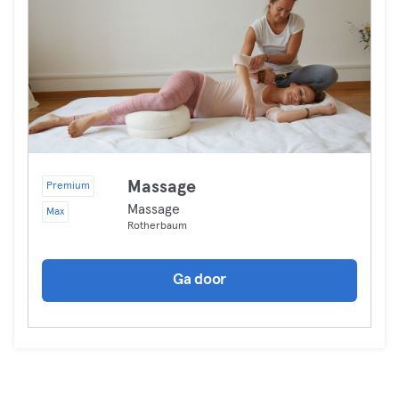
Massage
Premium
Massage
Max
Rotherbaum
Ga door