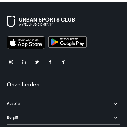
Onze landen
Austria
België