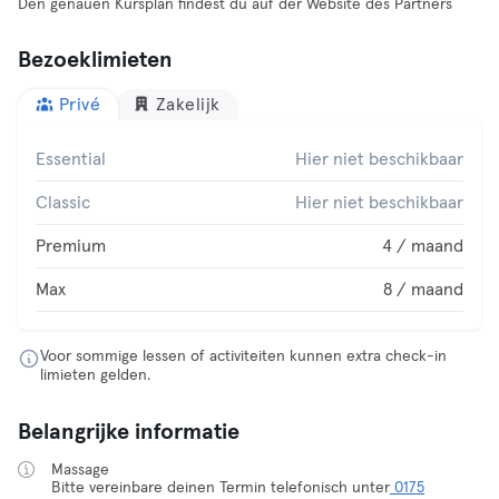
Den genauen Kursplan findest du auf der Website des Partners
Bezoeklimieten
Privé
Zakelijk
Essential
Hier niet beschikbaar
Classic
Hier niet beschikbaar
Premium
4 / maand
Max
8 / maand
Voor sommige lessen of activiteiten kunnen extra check-in
limieten gelden.
Belangrijke informatie
Massage
Bitte vereinbare deinen Termin telefonisch unter
0175