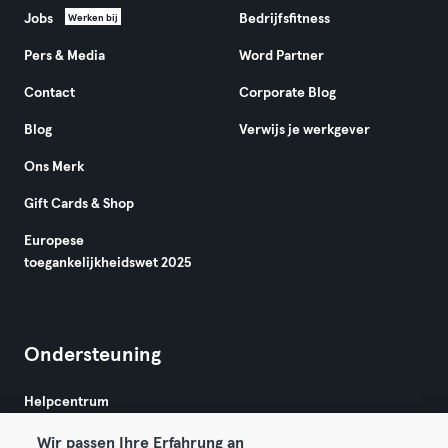
Jobs
Bedrijfsfitness
Werken bij
Pers & Media
Word Partner
Contact
Corporate Blog
Blog
Verwijs je werkgever
Ons Merk
Gift Cards & Shop
Europese
toegankelijkheidswet 2025
Ondersteuning
Helpcentrum
Wir passen Ihre Erfahrung an