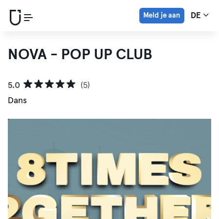
Meld je aan
DE
NOVA - POP UP CLUB
5.0
(5)
Dans