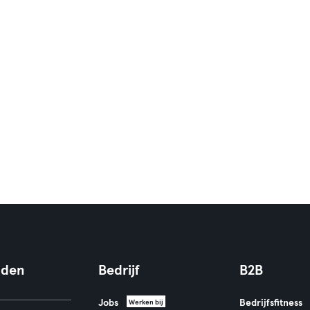
nden
Bedrijf
B2B
Jobs
Bedrijfsfitness
Werken bij