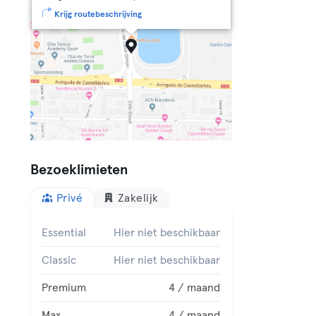
Krijg routebeschrijving
Bezoeklimieten
Privé
Zakelijk
Essential
Hier niet beschikbaar
Classic
Hier niet beschikbaar
Premium
4 / maand
Max
4 / maand