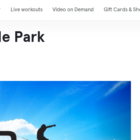
r
Live workouts
Video on Demand
Gift Cards & S
e Park