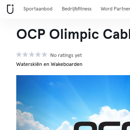
Sportaanbod
Bedrijfsfitness
Word Partne
OCP Olimpic Cabl
No ratings yet
Waterskiën en Wakeboarden