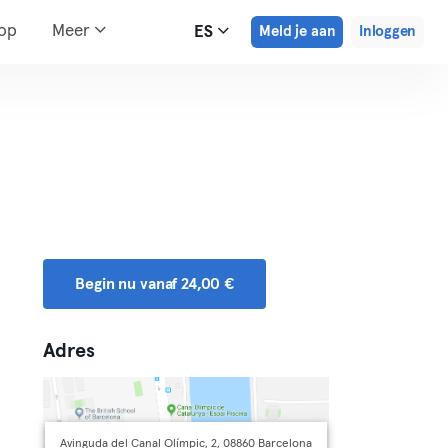
hop
Meer
ES
Meld je aan
Inloggen
Begin nu vanaf 24,00 €
Adres
Avinguda del Canal Olímpic, 2, 08860 Barcelona