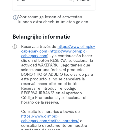
Voor sommige lessen of activiteiten
kunnen extra check-in limieten gelden.
Belangrijke informatie
Reserva a través de
https://www.olimpic-
cablepark.com
(
https://www.olimpic-
cablepark.com
) , y a continuación hacer
clic en el botón RESERVA, seleccionar la
actividad WAKEPARK, luego tienen que
seleccionar una fecha, el producto
BONO 1 HORA ADULTO (solo valido para
este producto, si no se cancelará la
reserva), hacer click en el botón
Reservar e introducir el código
RESERVAURBAN23 en el apartado
Código Promocional y seleccionar el
horario de la reserva.
Consulta los horarios a través de
https://www.olimpic-
cablepark.com/tarifas-horarios/
o
consultarlo directamente en nuestra