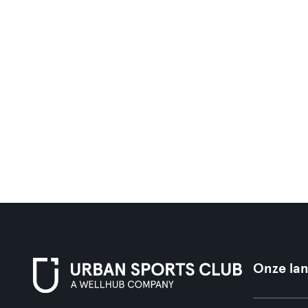
Onze la