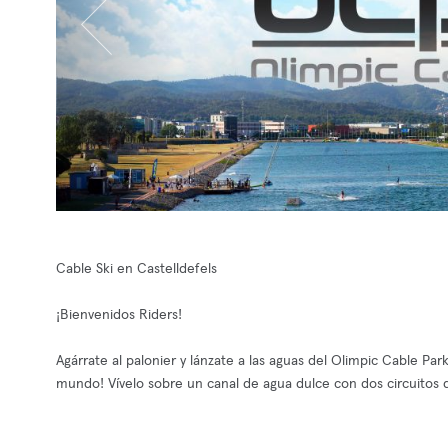
Cable Ski en Castelldefels
¡Bienvenidos Riders!
Agárrate al palonier y lánzate a las aguas del Olimpic Cable Par
mundo! Vívelo sobre un canal de agua dulce con dos circuitos d