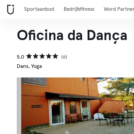
Sportaanbod
Bedrijfsfitness
Word Partne
Oficina da Dança
5.0
(6)
Dans, Yoga