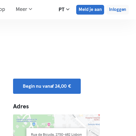
hop
Meer
PT
Meld je aan
Inloggen
Begin nu vanaf 24,00 €
Adres
Rua da Bicuda, 2750-682 Lisbon