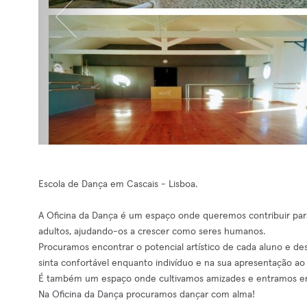
Escola de Dança em Cascais - Lisboa.
A Oficina da Dança é um espaço onde queremos contribuir para o
adultos, ajudando-os a crescer como seres humanos.
Procuramos encontrar o potencial artístico de cada aluno e de
sinta confortável enquanto indivíduo e na sua apresentação a
É também um espaço onde cultivamos amizades e entramos em 
Na Oficina da Dança procuramos dançar com alma!