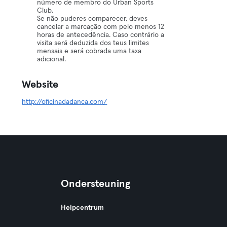
número de membro do Urban Sports
Club.
Se não puderes comparecer, deves
cancelar a marcação com pelo menos 12
horas de antecedência. Caso contrário a
visita será deduzida dos teus limites
mensais e será cobrada uma taxa
adicional.
Website
http://oficinadadanca.com/
Ondersteuning
Helpcentrum