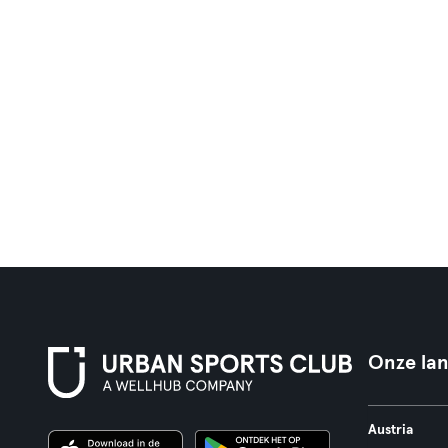
Onze la
Austria