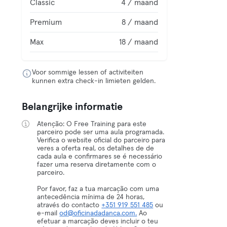
Classic
4 / maand
Premium
8 / maand
Max
18 / maand
Voor sommige lessen of activiteiten
kunnen extra check-in limieten gelden.
Belangrijke informatie
Atenção: O Free Training para este
parceiro pode ser uma aula programada.
Verifica o website oficial do parceiro para
veres a oferta real, os detalhes de de
cada aula e confirmares se é necessário
fazer uma reserva diretamente com o
parceiro.
Por favor, faz a tua marcação com uma
antecedência mínima de 24 horas,
através do contacto
+351 919 551 485
ou
e-mail
od@oficinadadanca.com.
Ao
efetuar a marcação deves incluir o teu