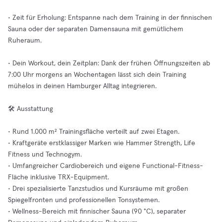
• Zeit für Erholung: Entspanne nach dem Training in der finnischen
Sauna oder der separaten Damensauna mit gemütlichem
Ruheraum.
• Dein Workout, dein Zeitplan: Dank der frühen Öffnungszeiten ab
7:00 Uhr morgens an Wochentagen lässt sich dein Training
mühelos in deinen Hamburger Alltag integrieren.
🛠️ Ausstattung
• Rund 1.000 m² Trainingsfläche verteilt auf zwei Etagen.
• Kraftgeräte erstklassiger Marken wie Hammer Strength, Life
Fitness und Technogym.
• Umfangreicher Cardiobereich und eigene Functional-Fitness-
Fläche inklusive TRX-Equipment.
• Drei spezialisierte Tanzstudios und Kursräume mit großen
Spiegelfronten und professionellen Tonsystemen.
• Wellness-Bereich mit finnischer Sauna (90 °C), separater