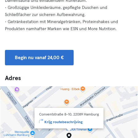
Damensauna und einladendem Ruheraum.
• Großzügige Umkleideräume, gepflegte Duschen und
Schließfächer zur sicheren Aufbewahrung.
• Getränkestation mit Mineralgetränken, Proteinshakes und
Produkten namhafter Marken wie ESN und More Nutrition.
Begin nu vanaf 24,00 €
Adres
Conventstraße 8-10, 22089 Hamburg
Krijg routebeschrijving