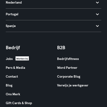
Nederland
Portugal
Spanje
Bedrijf
B2B
Jobs
Bedrijfsfitness
Werken bij
Pers & Media
Word Partner
Contact
Corporate Blog
Blog
Verwijs je werkgever
Ons Merk
Gift Cards & Shop