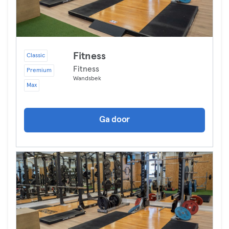
Fitness
Classic
Fitness
Premium
Wandsbek
Max
Ga door