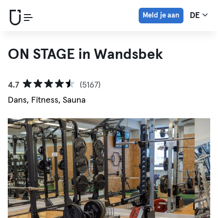
Meld je aan
DE
ON STAGE in Wandsbek
4.7
(5167)
Dans, Fitness, Sauna