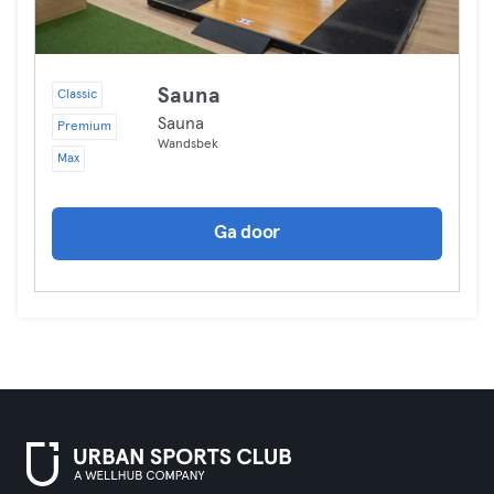
Sauna
Classic
Sauna
Premium
Wandsbek
Max
Ga door