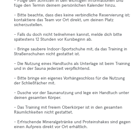
- Folge den Schritten in den wichtigen Informationen und
füge den Termin deinem persönlichen Kalender hinzu.
- Bitte beachte, dass dies keine verbindliche Reservierung ist;
kontaktiere das Team vor Ort direkt, um deinen Platz
sicherzustellen.
- Falls du doch nicht teilnehmen kannst, melde dich bitte
spätestens 12 Stunden vor Kursbeginn ab.
- Bringe saubere Indoor-Sportschuhe mit, da das Training in
Straßenschuhen nicht gestattet ist.
- Die Nutzung eines Handtuchs als Unterlage ist beim Training
und in der Sauna jederzeit verpflichtend.
- Bitte bringe ein eigenes Vorhängeschloss für die Nutzung
der Schließfächer mit.
- Dusche vor der Saunanutzung und lege ein Handtuch unter
deinen gesamten Körper.
- Das Training mit freiem Oberkörper ist in den gesamten
Räumlichkeiten nicht gestattet.
- Erfrischende Mineralgetränke und Proteinshakes sind gegen
einen Aufpreis direkt vor Ort erhältlich.