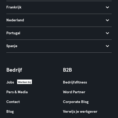
Frankrijk
Nederland
Portugal
Spanje
Bedrijf
B2B
Jobs
Bedrijfsfitness
Werken bij
Pers & Media
Word Partner
Contact
Corporate Blog
Blog
Verwijs je werkgever