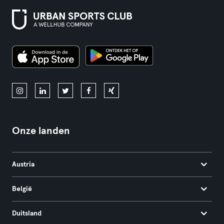
Onze landen
Austria
België
Duitsland