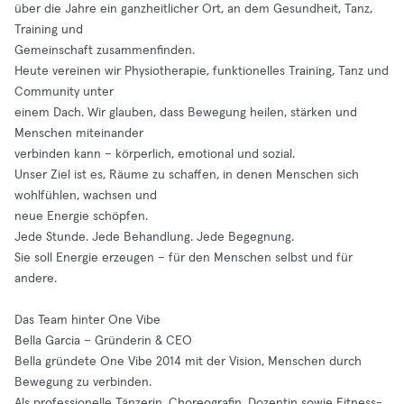
über die Jahre ein ganzheitlicher Ort, an dem Gesundheit, Tanz,
Training und
Gemeinschaft zusammenfinden.
Heute vereinen wir Physiotherapie, funktionelles Training, Tanz und
Community unter
einem Dach. Wir glauben, dass Bewegung heilen, stärken und
Menschen miteinander
verbinden kann – körperlich, emotional und sozial.
Unser Ziel ist es, Räume zu schaffen, in denen Menschen sich
wohlfühlen, wachsen und
neue Energie schöpfen.
Jede Stunde. Jede Behandlung. Jede Begegnung.
Sie soll Energie erzeugen – für den Menschen selbst und für
andere.
Das Team hinter One Vibe
Bella Garcia – Gründerin & CEO
Bella gründete One Vibe 2014 mit der Vision, Menschen durch
Bewegung zu verbinden.
Als professionelle Tänzerin, Choreografin, Dozentin sowie Fitness-,