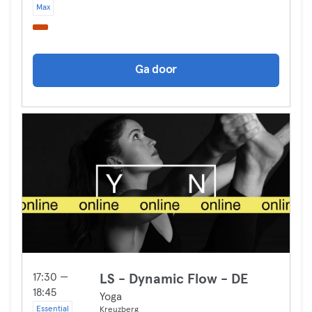
Max
Ga door
17:30 —
LS - Dynamic Flow - DE
18:45
Yoga
Essential
Kreuzberg