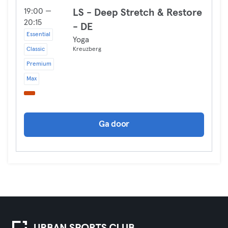
19:00 —
LS - Deep Stretch & Restore
20:15
- DE
Essential
Yoga
Classic
Kreuzberg
Premium
Max
Ga door