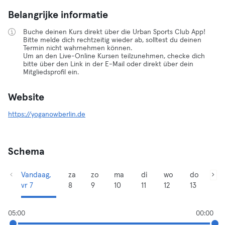
Belangrijke informatie
Buche deinen Kurs direkt über die Urban Sports Club App!
Bitte melde dich rechtzeitig wieder ab, solltest du deinen
Termin nicht wahrnehmen können.
Um an den Live-Online Kursen teilzunehmen, checke dich
bitte über den Link in der E-Mail oder direkt über dein
Mitgliedsprofil ein.
Website
https://yoganowberlin.de
Schema
Vandaag,
za
zo
ma
di
wo
do
vr 7
8
9
10
11
12
13
05:00
00:00