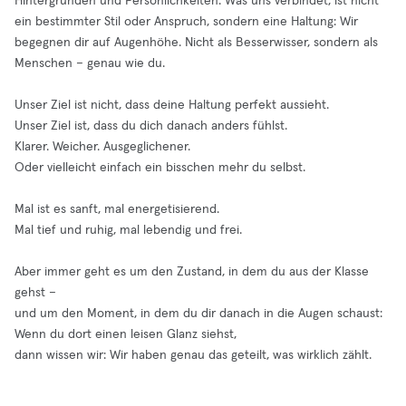
Hintergründen und Persönlichkeiten. Was uns verbindet, ist nicht
ein bestimmter Stil oder Anspruch, sondern eine Haltung: Wir
begegnen dir auf Augenhöhe. Nicht als Besserwisser, sondern als
Menschen – genau wie du.
Unser Ziel ist nicht, dass deine Haltung perfekt aussieht.
Unser Ziel ist, dass du dich danach anders fühlst.
Klarer. Weicher. Ausgeglichener.
Oder vielleicht einfach ein bisschen mehr du selbst.
Mal ist es sanft, mal energetisierend.
Mal tief und ruhig, mal lebendig und frei.
Aber immer geht es um den Zustand, in dem du aus der Klasse
gehst –
und um den Moment, in dem du dir danach in die Augen schaust:
Wenn du dort einen leisen Glanz siehst,
dann wissen wir: Wir haben genau das geteilt, was wirklich zählt.