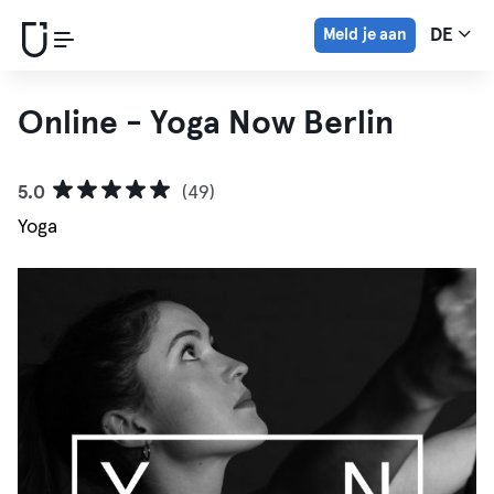
Meld je aan
DE
Online - Yoga Now Berlin
5.0
(49)
Yoga