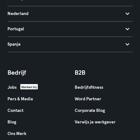
Nederland
Portugal
Spanje
Bedrijf
B2B
Jobs
Bedrijfsfitness
Werken bij
Pers & Media
Word Partner
Contact
Corporate Blog
Blog
Verwijs je werkgever
Ons Merk