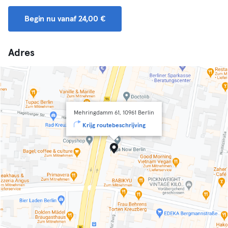
Begin nu vanaf 24,00 €
Adres
Mehringdamm 61, 10961 Berlin
Krijg routebeschrijving