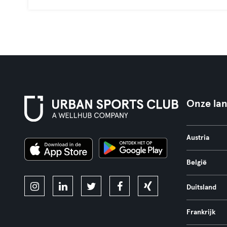
Onze la
Austria
België
Duitsland
Frankrijk