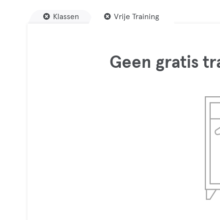
Klassen
Vrije Training
Geen gratis t