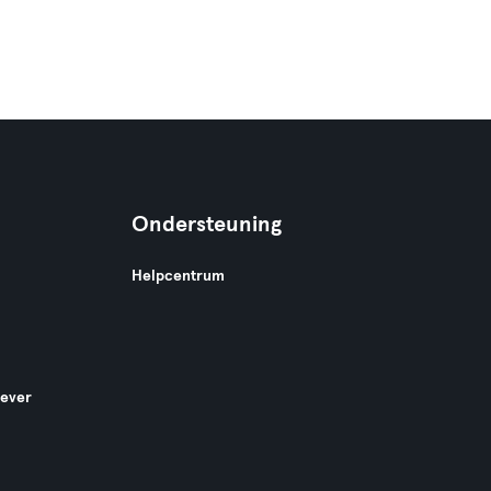
Ondersteuning
Helpcentrum
gever