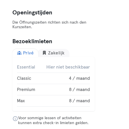
Openingstijden
Die Öffnungszeiten richten sich nach den
Kurszeiten.
Bezoeklimieten
Privé
Zakelijk
Essential
Hier niet beschikbaar
Classic
4 / maand
Premium
8 / maand
Max
8 / maand
Voor sommige lessen of activiteiten
kunnen extra check-in limieten gelden.