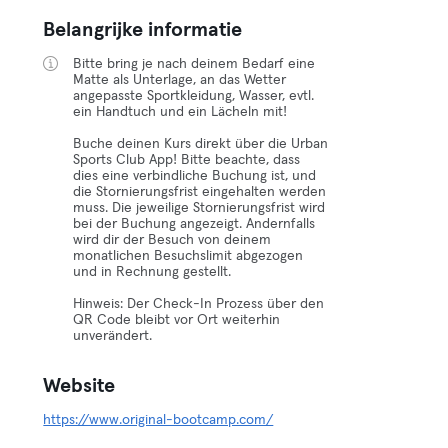
Belangrijke informatie
Bitte bring je nach deinem Bedarf eine
Matte als Unterlage, an das Wetter
angepasste Sportkleidung, Wasser, evtl.
ein Handtuch und ein Lächeln mit!
Buche deinen Kurs direkt über die Urban
Sports Club App! Bitte beachte, dass
dies eine verbindliche Buchung ist, und
die Stornierungsfrist eingehalten werden
muss. Die jeweilige Stornierungsfrist wird
bei der Buchung angezeigt. Andernfalls
wird dir der Besuch von deinem
monatlichen Besuchslimit abgezogen
und in Rechnung gestellt.
Hinweis: Der Check-In Prozess über den
QR Code bleibt vor Ort weiterhin
unverändert.
Website
https://www.original-bootcamp.com/