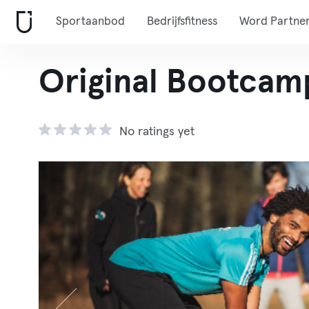
Sportaanbod
Bedrijfsfitness
Word Partne
Original Bootcam
No ratings yet