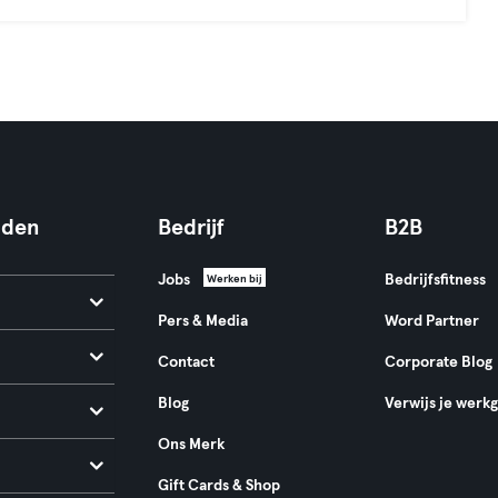
nden
Bedrijf
B2B
Jobs
Bedrijfsfitness
Werken bij
Pers & Media
Word Partner
Contact
Corporate Blog
Blog
Verwijs je werk
Ons Merk
Gift Cards & Shop