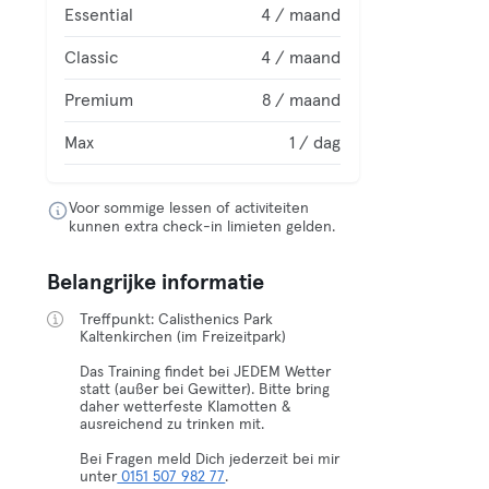
Essential
4 / maand
Classic
4 / maand
Premium
8 / maand
Max
1 / dag
Voor sommige lessen of activiteiten
kunnen extra check-in limieten gelden.
Belangrijke informatie
Treffpunkt: Calisthenics Park
Kaltenkirchen (im Freizeitpark)
Das Training findet bei JEDEM Wetter
statt (außer bei Gewitter). Bitte bring
daher wetterfeste Klamotten &
ausreichend zu trinken mit.
Bei Fragen meld Dich jederzeit bei mir
unter
0151 507 982 77
.