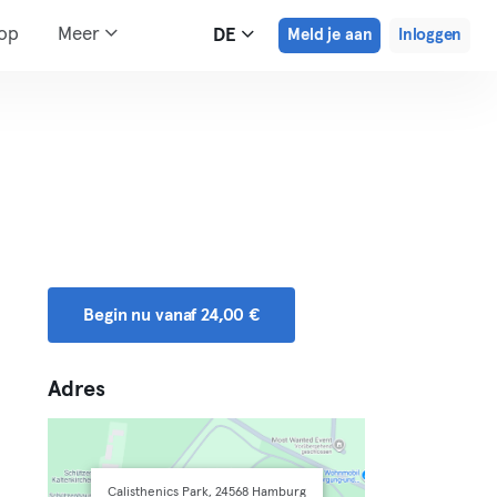
hop
Meer
DE
Meld je aan
Inloggen
Begin nu vanaf 24,00 €
Adres
Calisthenics Park, 24568 Hamburg