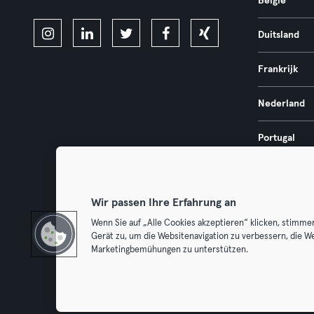
België
Duitsland
Frankrijk
Nederland
Portugal
Spanje
Wir passen Ihre Erfahrung an
Wenn Sie auf „Alle Cookies akzeptieren“ klicken, stimme
Gerät zu, um die Websitenavigation zu verbessern, die W
Algemene V
Marketingbemühungen zu unterstützen.
Trek hier