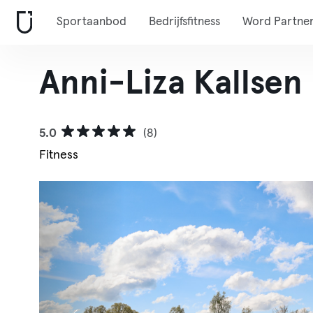
Sportaanbod
Bedrijfsfitness
Word Partne
Anni-Liza Kallse
5.0
(8)
Fitness