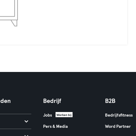
nden
Bedrijf
B2B
Jobs
Bedrijfsfitness
Werken bij
Pers & Media
Word Partner