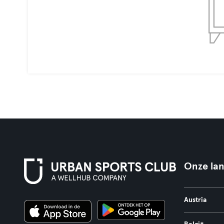
Onze la
Austria