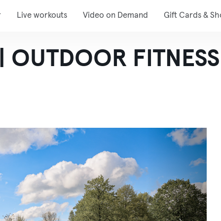
r
Live workouts
Video on Demand
Gift Cards & S
n | OUTDOOR FITNESS