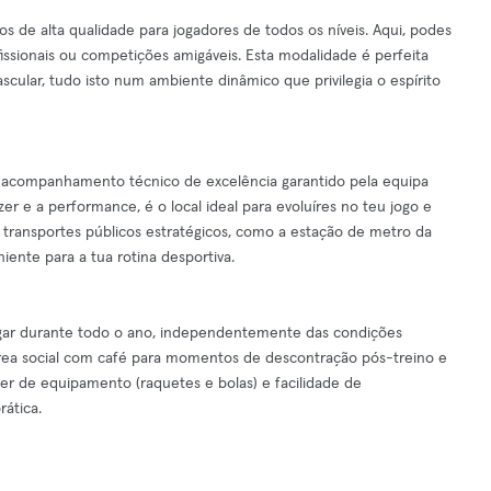
os de alta qualidade para jogadores de todos os níveis. Aqui, podes
ofissionais ou competições amigáveis. Esta modalidade é perfeita
scular, tudo isto num ambiente dinâmico que privilegia o espírito
o acompanhamento técnico de excelência garantido pela equipa
 e a performance, é o local ideal para evoluíres no teu jogo e
 transportes públicos estratégicos, como a estação de metro da
iente para a tua rotina desportiva.
gar durante todo o ano, independentemente das condições
área social com café para momentos de descontração pós-treino e
guer de equipamento (raquetes e bolas) e facilidade de
rática.