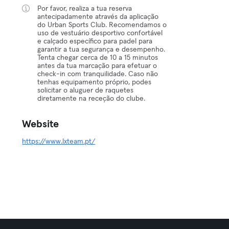
Por favor, realiza a tua reserva
antecipadamente através da aplicação
do Urban Sports Club. Recomendamos o
uso de vestuário desportivo confortável
e calçado específico para padel para
garantir a tua segurança e desempenho.
Tenta chegar cerca de 10 a 15 minutos
antes da tua marcação para efetuar o
check-in com tranquilidade. Caso não
tenhas equipamento próprio, podes
solicitar o aluguer de raquetes
diretamente na receção do clube.
Website
https://www.lxteam.pt/