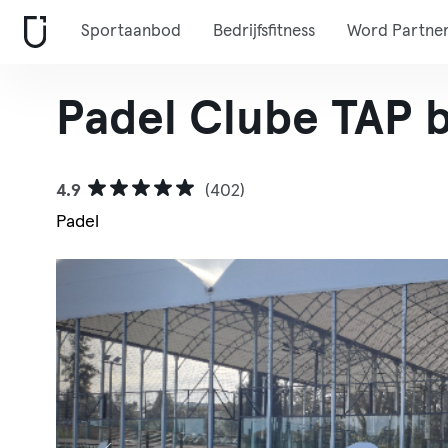
Sportaanbod
Bedrijfsfitness
Word Partne
Padel Clube TAP 
4.9
(402)
Padel