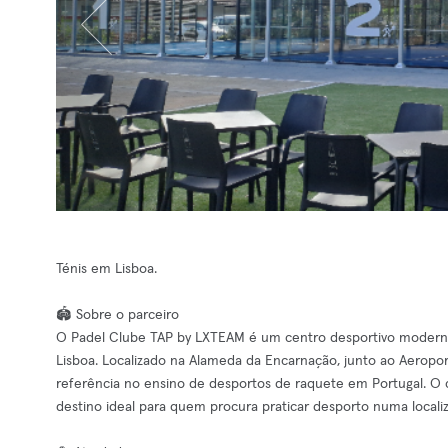
Ténis em Lisboa.
🏟️ Sobre o parceiro
O Padel Clube TAP by LXTEAM é um centro desportivo moderno
Lisboa. Localizado na Alameda da Encarnação, junto ao Aerop
referência no ensino de desportos de raquete em Portugal. O 
destino ideal para quem procura praticar desporto numa localiza