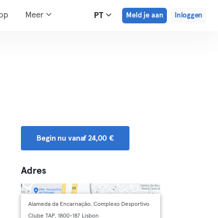
hop
Meer
PT
Meld je aan
Inloggen
Begin nu vanaf 24,00 €
Adres
Alameda da Encarnação, Complexo Desportivo
Clube TAP, 1800-187 Lisbon