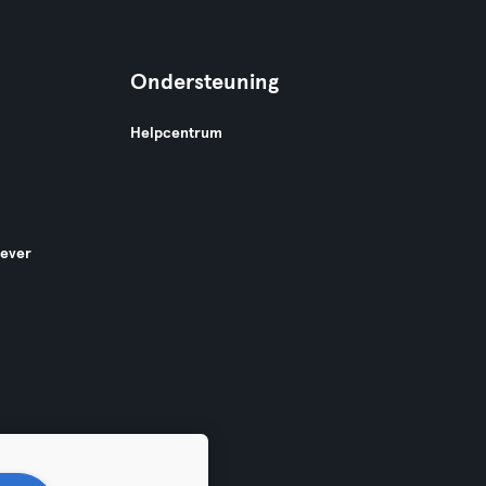
Ondersteuning
Helpcentrum
gever