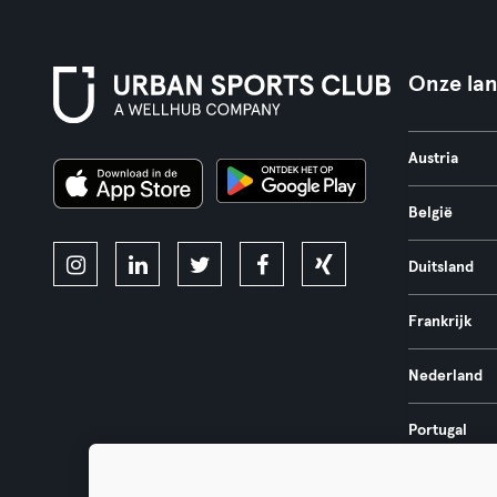
Onze la
Austria
België
Duitsland
Frankrijk
Nederland
Portugal
Spanje