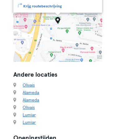
Krijg routebeschrijving
Andere locaties
Olivais
Alameda
Alameda
Olivais
Lumiar
Lumiar
Openingstijden