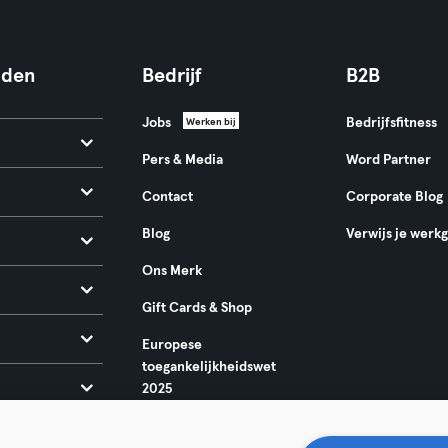
nden
Bedrijf
B2B
Jobs
Bedrijfsfitness
Werken bij
Pers & Media
Word Partner
Contact
Corporate Blog
Blog
Verwijs je werk
Ons Merk
Gift Cards & Shop
Europese
toegankelijkheidswet
2025