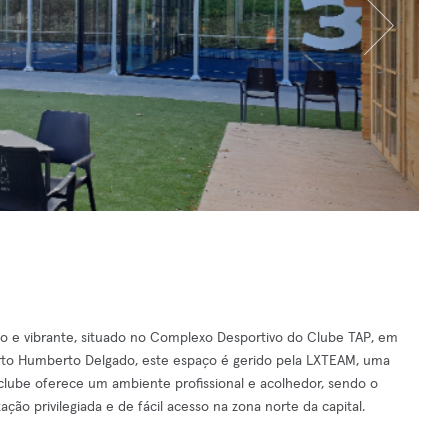
 e vibrante, situado no Complexo Desportivo do Clube TAP, em
orto Humberto Delgado, este espaço é gerido pela LXTEAM, uma
clube oferece um ambiente profissional e acolhedor, sendo o
ção privilegiada e de fácil acesso na zona norte da capital.