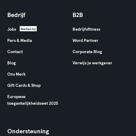
Bedrijf
B2B
Jobs
Bedrijfsfitness
Werken bij
Pers & Media
Word Partner
Contact
Corporate Blog
Blog
Verwijs je werkgever
Ons Merk
Gift Cards & Shop
Europese
toegankelijkheidswet 2025
Ondersteuning