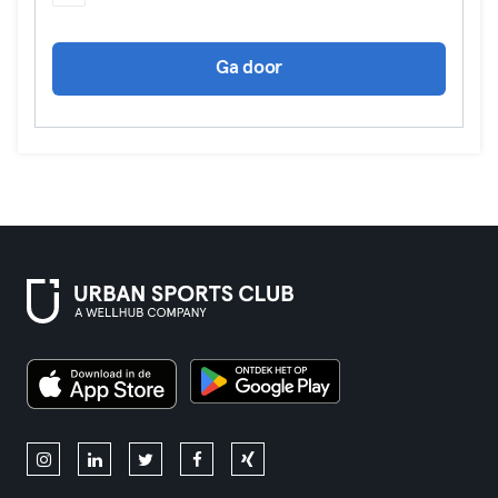
Ga door