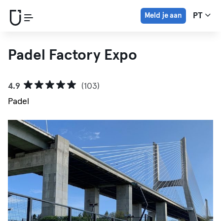
Meld je aan
PT
Padel Factory Expo
4.9
(103)
Padel