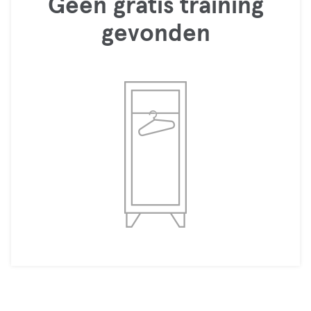
Geen gratis training
gevonden