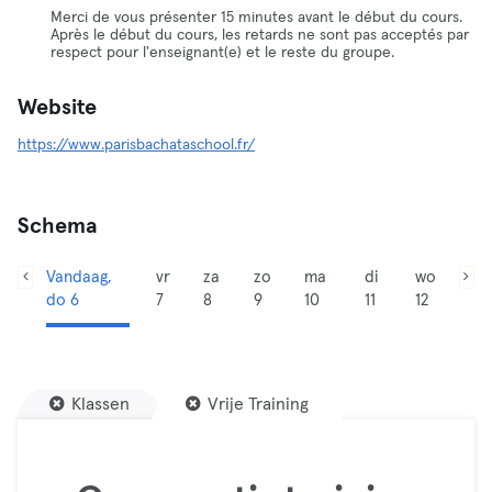
Merci de vous présenter 15 minutes avant le début du cours.
Après le début du cours, les retards ne sont pas acceptés par
respect pour l'enseignant(e) et le reste du groupe.
Website
https://www.parisbachataschool.fr/
Schema
Vandaag,
vr
za
zo
ma
di
wo
do 6
7
8
9
10
11
12
Klassen
Vrije Training